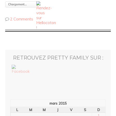
2 Comments
RETROUVEZ PRETTY FAMILY SUR :
mars 2015
L
M
M
J
V
S
D
1