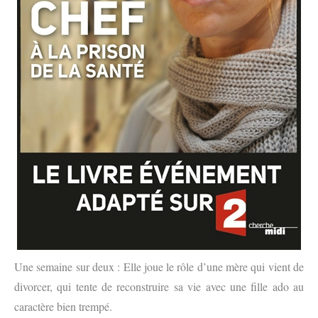
Une semaine sur deux : Elle joue le rôle d’une mère qui vient de
divorcer, qui tente de reconstruire sa vie avec une fille ado au
caractère bien trempé.