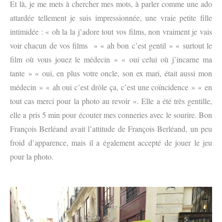
Et là, je me mets à chercher mes mots, à parler comme une ado
attardée tellement je suis impressionnée, une vraie petite fille
intimidée : « oh la la j’adore tout vos films, non vraiment je vais
voir chacun de vos films » « ah bon c’est gentil » « surtout le
film où vous jouez le médecin » « oui celui où j’incarne ma
tante » « oui, en plus votre oncle, son ex mari, était aussi mon
médecin » « ah oui c’est drôle ça, c’est une coïncidence » « en
tout cas merci pour la photo au revoir ». Elle a été très gentille,
elle a pris 5 min pour écouter mes conneries avec le sourire. Bon
François Berléand avait l’attitude de François Berléand, un peu
froid d’apparence, mais il a également accepté de jouer le jeu
pour la photo.