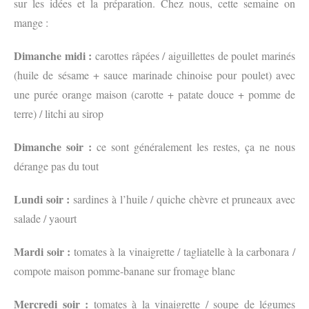
sur les idées et la préparation. Chez nous, cette semaine on
mange :
Dimanche midi :
carottes râpées / aiguillettes de poulet marinés
(huile de sésame + sauce marinade chinoise pour poulet) avec
une purée orange maison (carotte + patate douce + pomme de
terre) / litchi au sirop
Dimanche soir :
ce sont généralement les restes, ça ne nous
dérange pas du tout
Lundi soir :
sardines à l’huile / quiche chèvre et pruneaux avec
salade / yaourt
Mardi soir :
tomates à la vinaigrette / tagliatelle à la carbonara /
compote maison pomme-banane sur fromage blanc
Mercredi soir :
tomates à la vinaigrette / soupe de légumes