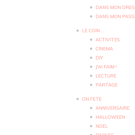
DANS MON DRES
DANS MON PASS
LE COIN …
ACTIVITES
CINEMA
DIY
J'AI FAIM !
LECTURE
PARTAGE
ON FETE
ANNIVERSAIRE
HALLOWEEN
NOEL