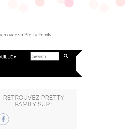
ien avec sa Pretty Family.
UILLE
RETROUVEZ PRETTY
FAMILY SUR :