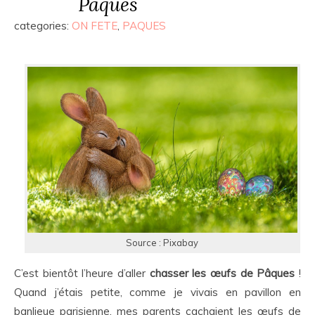
Pâques
categories:
ON FETE
,
PAQUES
Source : Pixabay
C’est bientôt l’heure d’aller
chasser les œufs de Pâques
!
Quand j’étais petite, comme je vivais en pavillon en
banlieue parisienne, mes parents cachaient les œufs de