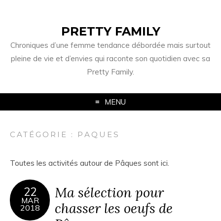
PRETTY FAMILY
Chroniques d’une femme tendance débordée mais surtout
pleine de vie et d’envies qui raconte son quotidien avec sa
Pretty Family.
MENU
CATÉGORIE : PAQUES
Toutes les activités autour de Pâques sont ici.
Ma sélection pour
22
MAR
chasser les oeufs de
2018