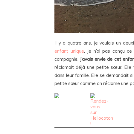
Il y a quatre ans, je voulais un deu
enfant unique
. Je n’ai pas conçu ce
compagnie.
J’avais envie de cet enfa
réclamait déjà une petite sœur. Elle
dans leur famille. Elle se demandait si 
petite sœur comme on réclame une p