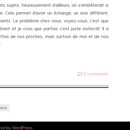
ts sujets, heureusement d’ailleurs, on s’embêterait si
 Cela permet d’avoir un échange, un avis différent,
ments. Le problème chez nous, voyez-vous, c’est que
ent et je crois que parfois c’est juste instinctif. Il a
parfois de nos proches, mais surtout de moi et de nos
)
0 comments
Next
red by
WordPress
.