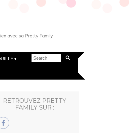
ien avec sa Pretty Family.
UILLE
RETROUVEZ PRETTY
FAMILY SUR :