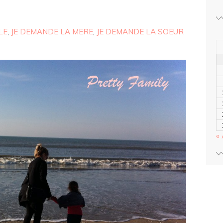
LE
,
JE DEMANDE LA MERE
,
JE DEMANDE LA SOEUR
« 