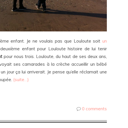
xième enfant. Je ne voulais pas que Louloute soit
un
 deuxième enfant pour Louloute histoire de lui tenir
nt
pour nous trois. Louloute, du haut de ses deux ans,
 voyait ses camarades à la crèche accueillir un bébé
un jour ça lui arriverait. Je pense qu’elle réclamait une
oupée.
(suite…)
0 comments