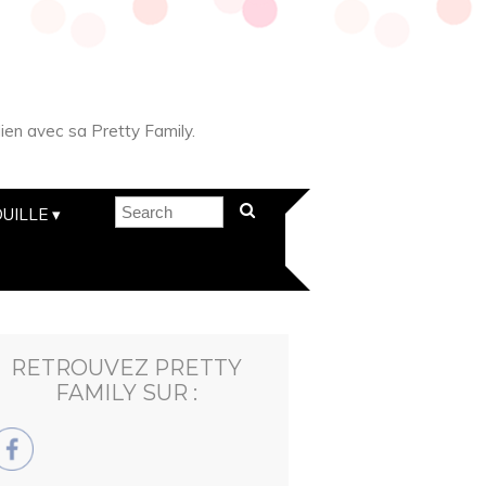
ien avec sa Pretty Family.
UILLE
RETROUVEZ PRETTY
FAMILY SUR :