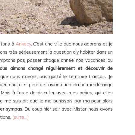
rtons à
Annecy
. C’est une ville que nous adorons et je
ns très sérieusement la question d’y habiter dans un
comptons pas passer chaque année nos vacances au
ous aimons changé régulièrement et découvrir de
 que nous n’avons pas quitté le territoire français. Je
peu car j’ai si peur de l’avion que cela ne me dérange
Mais à force de discuter avec mes amies, qui elles
e me suis dit que je me punissais par ma peur alors
uper sympas
. Du coup hier soir avec Mister, nous avons
tions.
(suite…)