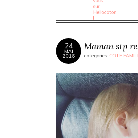
Maman stp re
24
MAI
2016
categories:
COTE FAMIL