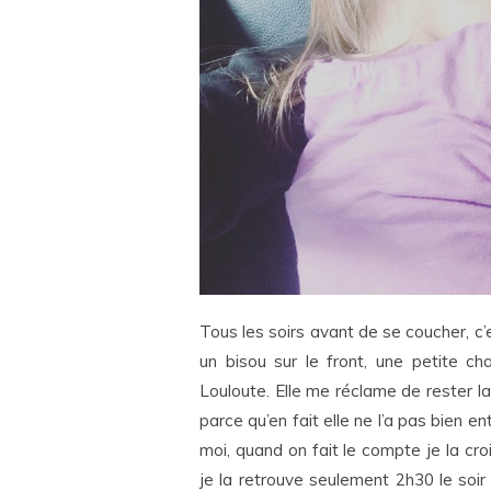
Tous les soirs avant de se coucher, c’e
un bisou sur le front, une petite c
Louloute. Elle me réclame de rester la 
parce qu’en fait elle ne l’a pas bien e
moi, quand on fait le compte je la croi
je la retrouve seulement 2h30 le soi