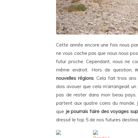
Cette année encore une fois nous pa
ne vous cache pas que nous nous poso
futur proche. Cependant, nous ne 
même endroit. Hors de question,
n
nouvelles régions
. Cela fait trois ans
dois avouer que cela m’arrangeait un 
pas de rester dans mon beau pays. 
partent aux quatre coins du monde, j
que
je pourrais faire des voyages s
dressé le top 5 de nos futures destina