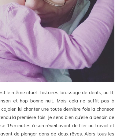
st le même rituel : histoires, brossage de dents, au lit,
hanson et hop bonne nuit. Mais cela ne suffit pas à
cajoler, lui chanter une toute dernière fois la chanson
ntendu la première fois. Je sens bien qu’elle a besoin de
se 15 minutes à son réveil avant de filer au travail et
r avant de plonger dans de doux rêves. Alors tous les