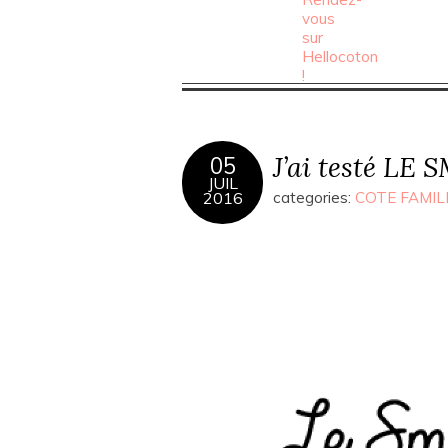
J’ai testé LE
05
JUIL
2016
categories:
COTE FAMIL