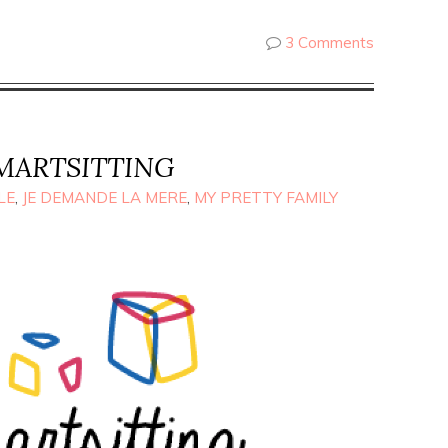
3 Comments
 SMARTSITTING
LE
,
JE DEMANDE LA MERE
,
MY PRETTY FAMILY