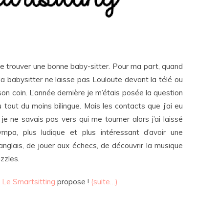
e trouver une bonne baby-sitter. Pour ma part, quand
 la babysitter ne laisse pas Louloute devant la télé ou
on coin. L’année dernière je m’étais posée la question
 tout du moins bilingue. Mais les contacts que j’ai eu
e ne savais pas vers qui me tourner alors j’ai laissé
pa, plus ludique et plus intéressant d’avoir une
’anglais, de jouer aux échecs, de découvrir la musique
zzles.
e
Le Smartsitting
propose !
(suite…)