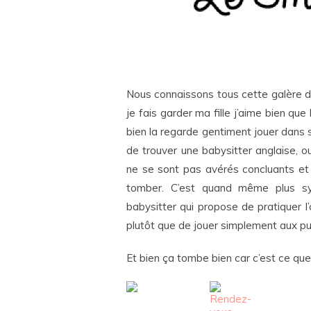
Nous connaissons tous cette galère d
je fais garder ma fille j’aime bien que
bien la regarde gentiment jouer dans s
de trouver une babysitter anglaise, ou
ne se sont pas avérés concluants et j
tomber. C’est quand même plus sym
babysitter qui propose de pratiquer l
plutôt que de jouer simplement aux pu
Et bien ça tombe bien car c’est ce qu