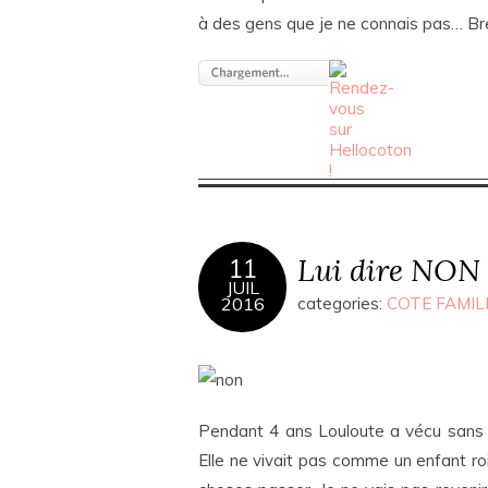
à des gens que je ne connais pas… Bref
Lui dire NON
11
JUIL
2016
categories:
COTE FAMIL
Pendant 4 ans Louloute a vécu sans aut
Elle ne vivait pas comme un enfant roi