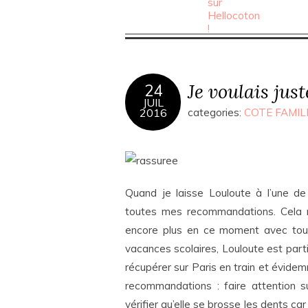
Je voulais jus
24
JUIL
2016
categories:
COTE FAMIL
Quand je laisse Louloute à l’une de 
toutes mes recommandations. Cela
encore plus en ce moment avec tou
vacances scolaires, Louloute est par
récupérer sur Paris en train et évide
recommandations : faire attention su
vérifier qu’elle se brosse les dents ca