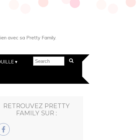
ien avec sa Pretty Family.
UILLE
RETROUVEZ PRETTY
FAMILY SUR :