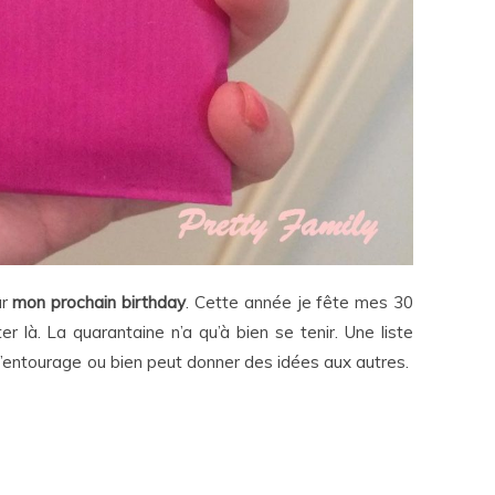
ur
mon prochain birthday
. Cette année je fête mes 30
ter là. La quarantaine n’a qu’à bien se tenir. Une liste
r l’entourage ou bien peut donner des idées aux autres.