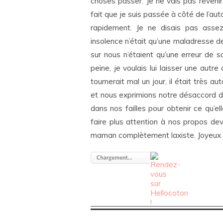
choses passer. Je ne vais pas reveni
fait que je suis passée à côté de l’aut
rapidement. Je ne disais pas asse
insolence n’était qu’une maladresse de
sur nous n’étaient qu’une erreur de sa 
peine, je voulais lui laisser une autr
tournerait mal un jour, il était très a
et nous exprimions notre désaccord de
dans nos failles pour obtenir ce qu’ell
faire plus attention à nos propos dev
maman complètement laxiste. Joyeux 