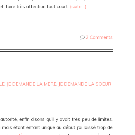
, faire très attention tout court.
(suite…)
2 Comments
LE
,
JE DEMANDE LA MERE
,
JE DEMANDE LA SOEUR
orité, enfin disons qu’il y avait très peu de limites.
 mais étant enfant unique au début j’ai laissé trop de