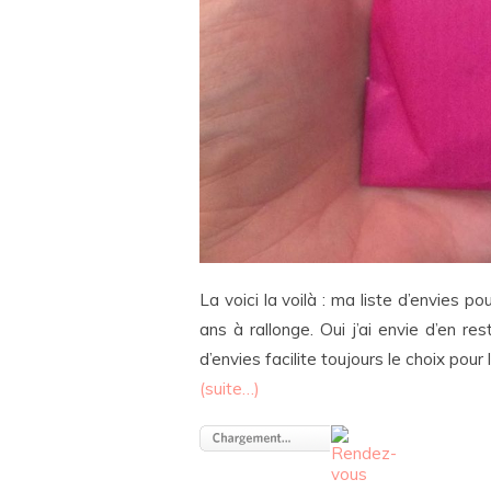
La voici la voilà : ma liste d’envies po
ans à rallonge. Oui j’ai envie d’en res
d’envies facilite toujours le choix pou
(suite…)