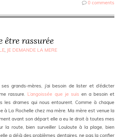
0 comments
te être rassurée
LE
,
JE DEMANDE LA MERE
ses grands-mères, j’ai besoin de lister et d’édicter
 me rassure.
L’angoissée que je suis
en a besoin et
s les drames qui nous entourent. Comme à chaque
tie à La Rochelle chez ma mère. Ma mère est venue la
mment avant son départ elle a eu le droit à toutes mes
r la route, bien surveiller Louloute à la plage, bien
r elle a déjà des problèmes dentaires, ne pas la confier