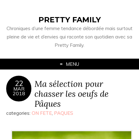
PRETTY FAMILY
Chroniques d’une femme tendance débordée mais surtout
pleine de vie et d’envies qui raconte son quotidien avec sa
Pretty Family.
MENU
Ma sélection pour
22
MAR
chasser les oeufs de
2018
Pâques
categories:
ON FETE
,
PAQUES