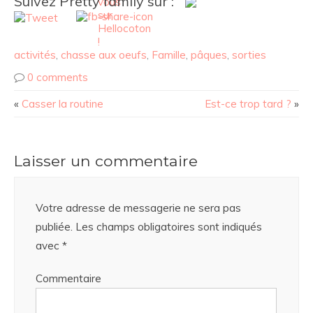
Suivez Pretty family sur :
activités
,
chasse aux oeufs
,
Famille
,
pâques
,
sorties
0 comments
«
Casser la routine
Est-ce trop tard ?
»
Laisser un commentaire
Votre adresse de messagerie ne sera pas
publiée.
Les champs obligatoires sont indiqués
avec
*
Commentaire