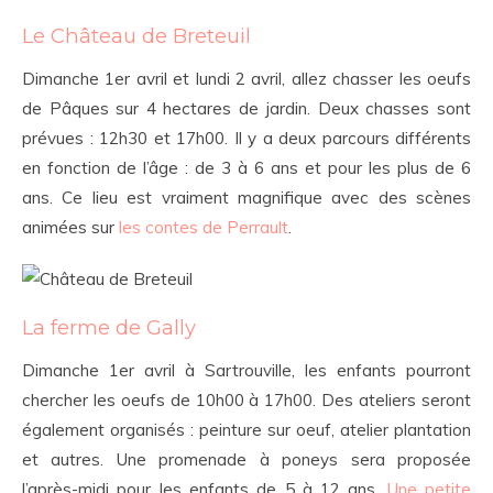
Le Château de Breteuil
Dimanche 1er avril et lundi 2 avril, allez chasser les oeufs
de Pâques sur 4 hectares de jardin. Deux chasses sont
prévues : 12h30 et 17h00. Il y a deux parcours différents
en fonction de l’âge : de 3 à 6 ans et pour les plus de 6
ans. Ce lieu est vraiment magnifique avec des scènes
animées sur
les contes de Perrault
.
La ferme de Gally
Dimanche 1er avril à Sartrouville, les enfants pourront
chercher les oeufs de 10h00 à 17h00. Des ateliers seront
également organisés : peinture sur oeuf, atelier plantation
et autres. Une promenade à poneys sera proposée
l’après-midi pour les enfants de 5 à 12 ans.
Une petite