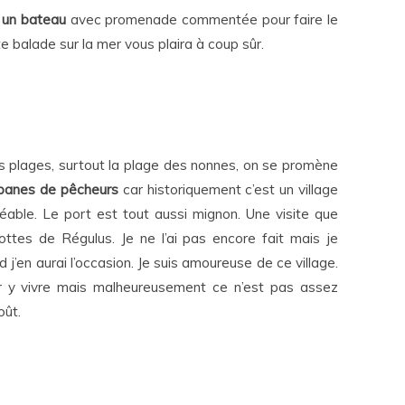
 un bateau
avec promenade commentée pour faire le
te balade sur la mer vous plaira à coup sûr.
ses plages, surtout la plage des nonnes, on se promène
abanes de pêcheurs
car historiquement c’est un village
able. Le port est tout aussi mignon. Une visite que
rottes de Régulus. Je ne l’ai pas encore fait mais je
j’en aurai l’occasion. Je suis amoureuse de ce village.
our y vivre mais malheureusement ce n’est pas assez
oût.