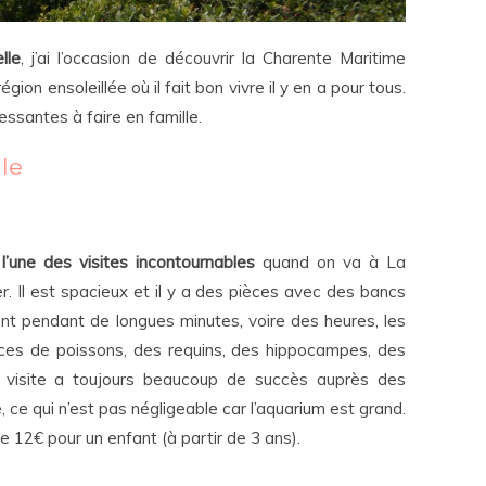
lle
, j’ai l’occasion de découvrir la Charente Maritime
ion ensoleillée où il fait bon vivre il y en a pour tous.
essantes à faire en famille.
le
 l’une des visites incontournables
quand on va à La
r. Il est spacieux et il y a des pièces avec des bancs
nt pendant de longues minutes, voire des heures, les
èces de poissons, des requins, des hippocampes, des
 visite a toujours beaucoup de succès auprès des
 ce qui n’est pas négligeable car l’aquarium est grand.
e 12€ pour un enfant (à partir de 3 ans).