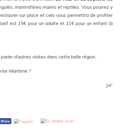
ongulés, mammifères marins et reptiles. Vous pourrez y
 restaurer sur place et cela vous permettra de profiter
 tarif est 15€ pour un adulte et 11€ pour un enfant (à
parler d’autres visites dans cette belle région.
ente-Maritime ?
Jul’