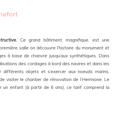
hefort
ructive.
Ce grand bâtiment, magnifique, est une
remière salle on découvre l’histoire du monument et
ges à base de chanvre jusqu’aux synthétiques. Dans
ilisations des cordages à bord des navires et dans les
r différents objets et s’exercer aux noeuds marins.
 visiter le chantier de rénovation de l’Hermione. Le
r un enfant (à partir de 6 ans), ce tarif comprend la