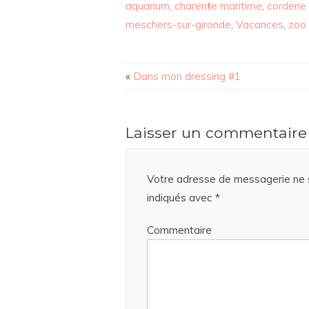
aquarium
,
charente maritime
,
corderie
meschers-sur-gironde
,
Vacances
,
zoo
«
Dans mon dressing #1
Laisser un commentaire
Votre adresse de messagerie ne s
indiqués avec
*
Commentaire