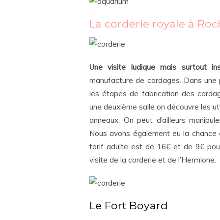
La corderie royale à Roc
Une visite ludique mais surtout inst
manufacture de cordages. Dans une p
les étapes de fabrication des corda
une deuxième salle on découvre les ut
anneaux. On peut d’ailleurs manipule
Nous avons également eu la chance de
tarif adulte est de 16€ et de 9€ pou
visite de la corderie et de l’Hermione.
Le Fort Boyard