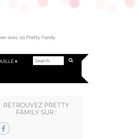
ien avec sa Pretty Family.
UILLE
RETROUVEZ PRETTY
FAMILY SUR :