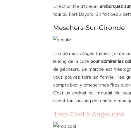
Direction l’île d’Oléron,
embarquez sur
tour du Fort Boyard. S’il fait beau, cet
Meschers-Sur-Gironde
L’un de mes villages favoris. J’aime 
le long de la cote
pour admirer les c
de pêcheurs. Le marché est très agré
vous pouvez faire en famille : les g
compte bien y amener mes filles quand 
C’est un endroit qui m’aurait plu p
vivant tout au long de l’année à mon g
Trop Cool à Angoulins