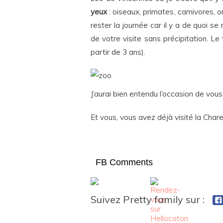
yeux
: oiseaux, primates, carnivores, 
rester la journée car il y a de quoi se
de votre visite sans précipitation. Le
partir de 3 ans).
J’aurai bien entendu l’occasion de vous 
Et vous, vous avez déjà visité la Char
FB Comments
Suivez Pretty family sur :