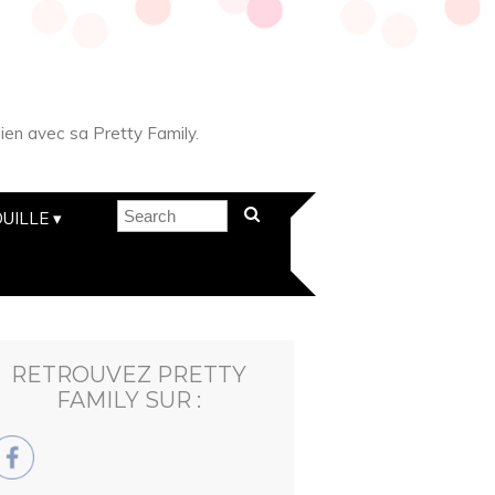
ien avec sa Pretty Family.
UILLE
RETROUVEZ PRETTY
FAMILY SUR :