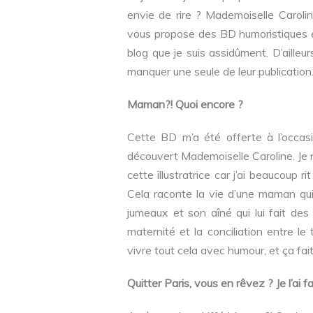
envie de rire ? Mademoiselle Carolin
vous propose des BD humoristiques et
blog que je suis assidûment. D’ailleu
manquer une seule de leur publication
Maman?! Quoi encore ?
Cette BD m’a été offerte à l’occas
découvert Mademoiselle Caroline. Je 
cette illustratrice car j’ai beaucoup 
Cela raconte la vie d’une maman qu
jumeaux et son aîné qui lui fait des m
maternité et la conciliation entre le 
vivre tout cela avec humour, et ça fait
Quitter Paris, vous en rêvez ? Je l’ai fai