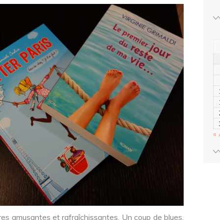
« 
ures amusantes et rafraîchissantes. Un coup de blues,