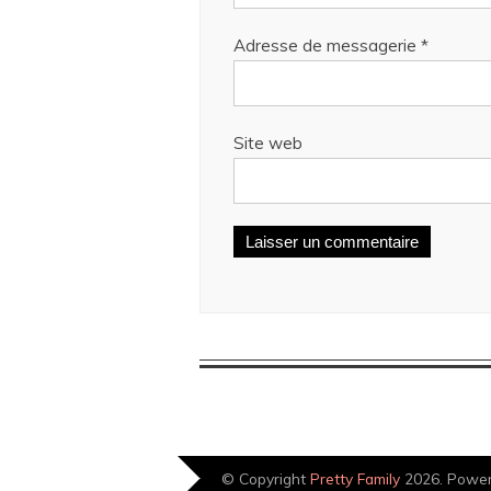
Adresse de messagerie
*
Site web
© Copyright
Pretty Family
2026. Powe