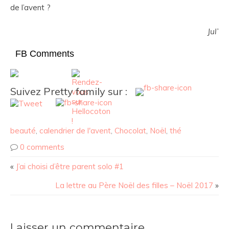
de l’avent ?
Jul’
FB Comments
Suivez Pretty family sur :
beauté
,
calendrier de l'avent
,
Chocolat
,
Noël
,
thé
0 comments
«
J’ai choisi d’être parent solo #1
La lettre au Père Noël des filles – Noël 2017
»
Laisser un commentaire