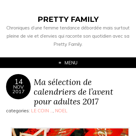
PRETTY FAMILY
Chroniques d’une femme tendance débordée mais surtout
pleine de vie et d’envies qui raconte son quotidien avec sa
Pretty Family.
MENU
Ma sélection de
14
NOV
calendriers de l’avent
2017
pour adultes 2017
categories:
LE COIN ...
,
NOEL