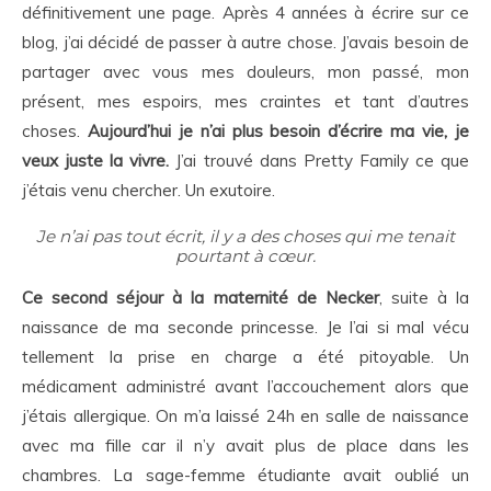
définitivement une page. Après 4 années à écrire sur ce
blog, j’ai décidé de passer à autre chose. J’avais besoin de
partager avec vous mes douleurs, mon passé, mon
présent, mes espoirs, mes craintes et tant d’autres
choses.
Aujourd’hui je n’ai plus besoin d’écrire ma vie, je
veux juste la vivre.
J’ai trouvé dans Pretty Family ce que
j’étais venu chercher. Un exutoire.
Je n’ai pas tout écrit, il y a des choses qui me tenait
pourtant à cœur.
Ce second séjour à la maternité de Necker
, suite à la
naissance de ma seconde princesse. Je l’ai si mal vécu
tellement la prise en charge a été pitoyable. Un
médicament administré avant l’accouchement alors que
j’étais allergique. On m’a laissé 24h en salle de naissance
avec ma fille car il n’y avait plus de place dans les
chambres. La sage-femme étudiante avait oublié un