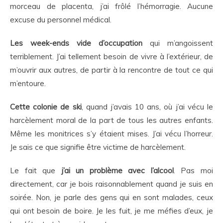
morceau de placenta, j’ai frôlé l’hémorragie. Aucune
excuse du personnel médical.
Les week-ends vide d’occupation
qui m’angoissent
terriblement. J’ai tellement besoin de vivre à l’extérieur, de
m’ouvrir aux autres, de partir à la rencontre de tout ce qui
m’entoure.
Cette colonie de ski
, quand j’avais 10 ans, où j’ai vécu le
harcèlement moral de la part de tous les autres enfants.
Même les monitrices s’y étaient mises. J’ai vécu l’horreur.
Je sais ce que signifie être victime de harcèlement.
Le fait que
j’ai un problème avec l’alcool
. Pas moi
directement, car je bois raisonnablement quand je suis en
soirée. Non, je parle des gens qui en sont malades, ceux
qui ont besoin de boire. Je les fuit, je me méfies d’eux, je