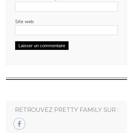
Site web
RETROUVEZ PRETTY FAMILY SUR :