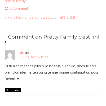
pretty family
1 Comment
«
Ma sélection de sandales pour l’été 2018
1 Comment on Pretty Family c’est fini
!
Elo'
dit :
avril 17, 2018 à 12:39
Si tu n’en ressens plus ni le besoin, ni l’envie, alors tu fais
bien d’arrêter. Je te souhaite une bonne continuation pour
l’avenir ♥
Répondre