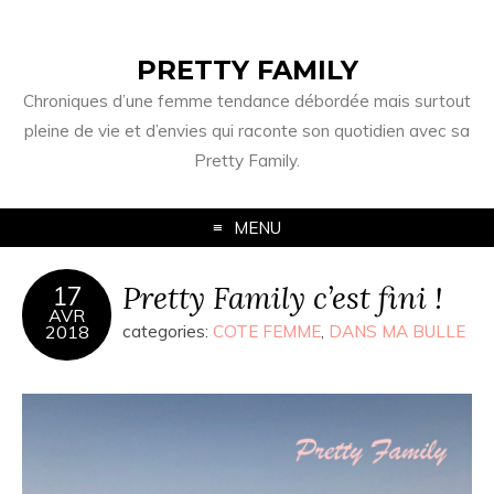
PRETTY FAMILY
Chroniques d’une femme tendance débordée mais surtout
pleine de vie et d’envies qui raconte son quotidien avec sa
Pretty Family.
MENU
Pretty Family c’est fini !
17
AVR
2018
categories:
COTE FEMME
,
DANS MA BULLE