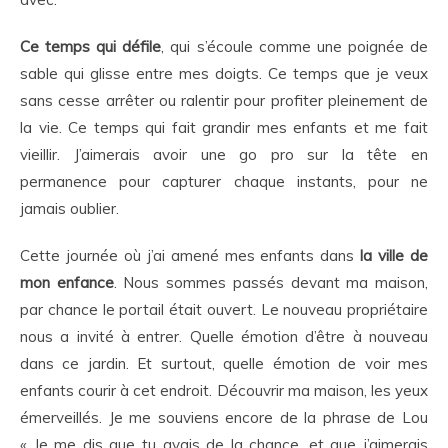
Ce temps qui défile
, qui s’écoule comme une poignée de
sable qui glisse entre mes doigts. Ce temps que je veux
sans cesse arrêter ou ralentir pour profiter pleinement de
la vie. Ce temps qui fait grandir mes enfants et me fait
vieillir. J’aimerais avoir une go pro sur la tête en
permanence pour capturer chaque instants, pour ne
jamais oublier.
Cette journée où j’ai amené mes enfants dans
la ville de
mon enfance
. Nous sommes passés devant ma maison,
par chance le portail était ouvert. Le nouveau propriétaire
nous a invité à entrer. Quelle émotion d’être à nouveau
dans ce jardin. Et surtout, quelle émotion de voir mes
enfants courir à cet endroit. Découvrir ma maison, les yeux
émerveillés. Je me souviens encore de la phrase de Lou
« Je me dis que tu avais de la chance, et que j’aimerais