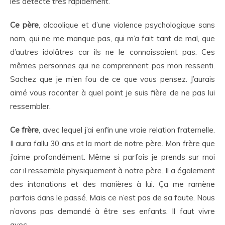
les détecte très rapidement.
Ce père
, alcoolique et d’une violence psychologique sans
nom, qui ne me manque pas, qui m’a fait tant de mal, que
d’autres idolâtres car ils ne le connaissaient pas. Ces
mêmes personnes qui ne comprennent pas mon ressenti.
Sachez que je m’en fou de ce que vous pensez. J’aurais
aimé vous raconter à quel point je suis fière de ne pas lui
ressembler.
Ce frère
, avec lequel j’ai enfin une vraie relation fraternelle.
Il aura fallu 30 ans et la mort de notre père. Mon frère que
j’aime profondément. Même si parfois je prends sur moi
car il ressemble physiquement à notre père. Il a également
des intonations et des manières à lui. Ça me ramène
parfois dans le passé. Mais ce n’est pas de sa faute. Nous
n’avons pas demandé à être ses enfants. Il faut vivre
avec.