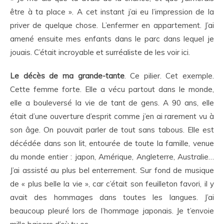
être à ta place ». A cet instant j’ai eu l’impression de la
priver de quelque chose. L’enfermer en appartement. J’ai
amené ensuite mes enfants dans le parc dans lequel je
jouais. C’était incroyable et surréaliste de les voir ici.
Le décès de ma grande-tante
. Ce pilier. Cet exemple.
Cette femme forte. Elle a vécu partout dans le monde,
elle a bouleversé la vie de tant de gens. A 90 ans, elle
était d’une ouverture d’esprit comme j’en ai rarement vu à
son âge. On pouvait parler de tout sans tabous. Elle est
décédée dans son lit, entourée de toute la famille, venue
du monde entier : japon, Amérique, Angleterre, Australie…
J’ai assisté au plus bel enterrement. Sur fond de musique
de « plus belle la vie », car c’était son feuilleton favori, il y
avait des hommages dans toutes les langues. J’ai
beaucoup pleuré lors de l’hommage japonais. Je t’envoie