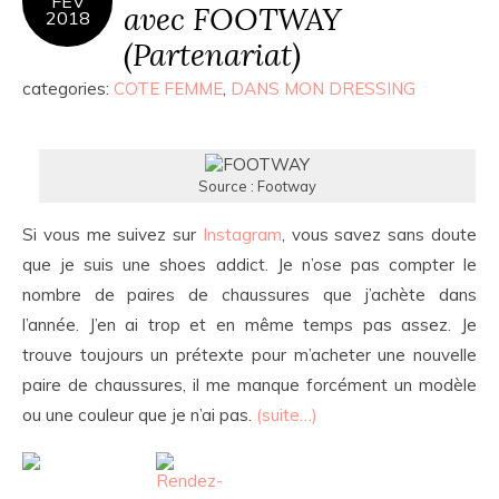
FÉV
avec FOOTWAY
2018
(Partenariat)
categories:
COTE FEMME
,
DANS MON DRESSING
Source : Footway
Si vous me suivez sur
Instagram
, vous savez sans doute
que je suis une shoes addict. Je n’ose pas compter le
nombre de paires de chaussures que j’achète dans
l’année. J’en ai trop et en même temps pas assez. Je
trouve toujours un prétexte pour m’acheter une nouvelle
paire de chaussures, il me manque forcément un modèle
ou une couleur que je n’ai pas.
(suite…)