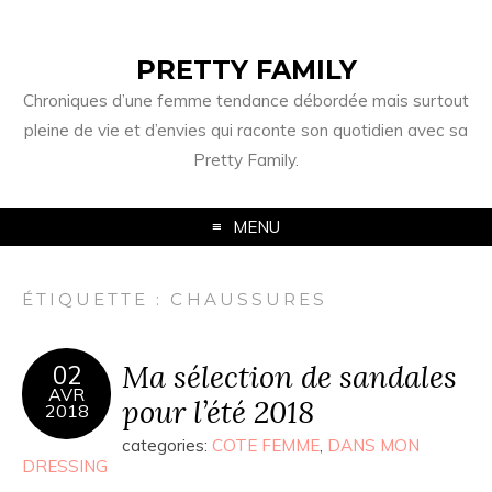
PRETTY FAMILY
Chroniques d’une femme tendance débordée mais surtout
pleine de vie et d’envies qui raconte son quotidien avec sa
Pretty Family.
MENU
ÉTIQUETTE : CHAUSSURES
Ma sélection de sandales
02
AVR
pour l’été 2018
2018
categories:
COTE FEMME
,
DANS MON
DRESSING