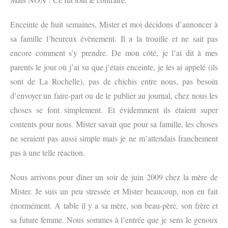
Enceinte de huit semaines, Mister et moi décidons d’annoncer à
sa famille l’heureux évènement. Il a la trouille et ne sait pas
encore comment s’y prendre. De mon côté, je l’ai dit à mes
parents le jour où j’ai su que j’étais enceinte, je les ai appelé (ils
sont de La Rochelle), pas de chichis entre nous, pas besoin
d’envoyer un faire-part ou de le publier au journal, chez nous les
choses se font simplement. Et évidemment ils étaient super
contents pour nous. Mister savait que pour sa famille, les choses
ne seraient pas aussi simple mais je ne m’attendais franchement
pas à une telle réaction.
Nous arrivons pour dîner un soir de juin 2009 chez la mère de
Mister. Je suis un peu stressée et Mister beaucoup, non en fait
énormément. A table il y a sa mère, son beau-père, son frère et
sa future femme. Nous sommes à l’entrée que je sens le genoux