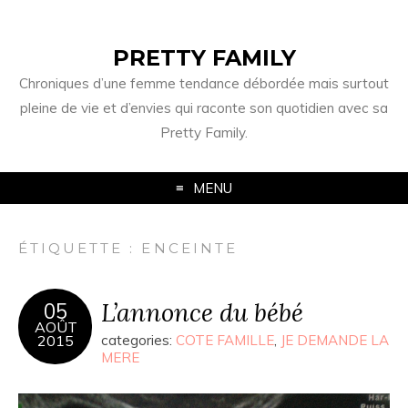
PRETTY FAMILY
Chroniques d’une femme tendance débordée mais surtout
pleine de vie et d’envies qui raconte son quotidien avec sa
Pretty Family.
MENU
ÉTIQUETTE : ENCEINTE
L’annonce du bébé
05
AOÛT
2015
categories:
COTE FAMILLE
,
JE DEMANDE LA
MERE