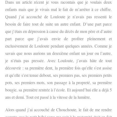
Dans un article récent je vous racontais que je voulais deux
enfants mais que je vivais mal le fait de m’arrêter à ce chiffre.
Quand j’ai accouché de Louloute je n’avais pas ressenti le
besoin de faire tout de suite un autre enfant. D’une part parce
que j’étais en dépression à cause du décès de mon père et d’autre
part parce que j’avais envie de profiter pleinement et
exclusivement de Louloute pendant quelques années. Comme je
savais que nous aurions un deuxième enfant un jour ou l’autre,
je n’étais pas pressée. Avec Louloute, j’avais hâte de tout
découvrir : sa première dent, la première fois qu’elle s’est assise
et qu’elle s’est tenue debout, ses premiers pas, ses premiers petits
pots, ses premiers mots, son passage à la propreté, sa première
bougie, sa première rentrée à l’école. Et aujourd’hui elle a déjà 5
ans et demi. Tout est passé à la vitesse de la lumière.
Alors quand j’ai accouché de Chouchoute, le fait de me rendre
compte que le petit bébé venu me voir à la maternité était en fait