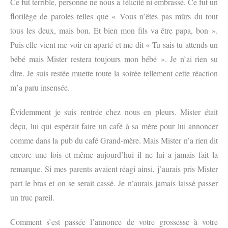
Ce fut terrible, personne ne nous a félicité ni embrassé. Ce fut un
florilège de paroles telles que « Vous n’êtes pas mûrs du tout
tous les deux, mais bon. Et bien mon fils va être papa, bon ».
Puis elle vient me voir en aparté et me dit « Tu sais tu attends un
bébé mais Mister restera toujours mon bébé ». Je n’ai rien su
dire. Je suis restée muette toute la soirée tellement cette réaction
m’a paru insensée.
Évidemment je suis rentrée chez nous en pleurs. Mister était
déçu, lui qui espérait faire un café à sa mère pour lui annoncer
comme dans la pub du café Grand-mère. Mais Mister n’a rien dit
encore une fois et même aujourd’hui il ne lui a jamais fait la
remarque. Si mes parents avaient réagi ainsi, j’aurais pris Mister
part le bras et on se serait cassé. Je n’aurais jamais laissé passer
un truc pareil.
Comment s’est passée l’annonce de votre grossesse à votre