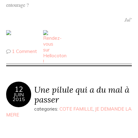
entourage ?
Jul’
1 Comment
Une pilule qui a du mal à
12
JUIN
passer
2015
categories:
COTE FAMILLE
,
JE DEMANDE LA
MERE