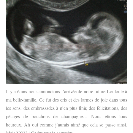
Il y a 6 ans nous annoncions l’arrivée de notre future Louloute à
ma belle-famille. Ce fut des cris et des larmes de joie dans tous
les sens, des embrassades à n’en plus finir, des félicitations, des
pétages de bouchons de champagne… Nous étions tous
heureux. Ah oui comme j’aurais aimé que cela se passe ainsi.
Mais NON ! Ce fut tout le contraire.