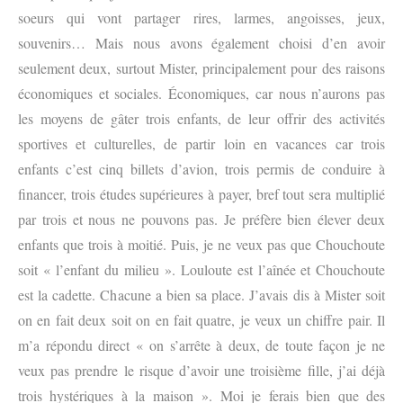
soeurs qui vont partager rires, larmes, angoisses, jeux,
souvenirs… Mais nous avons également choisi d’en avoir
seulement deux, surtout Mister, principalement pour des raisons
économiques et sociales. Économiques, car nous n’aurons pas
les moyens de gâter trois enfants, de leur offrir des activités
sportives et culturelles, de partir loin en vacances car trois
enfants c’est cinq billets d’avion, trois permis de conduire à
financer, trois études supérieures à payer, bref tout sera multiplié
par trois et nous ne pouvons pas. Je préfère bien élever deux
enfants que trois à moitié. Puis, je
ne veux pas que Chouchoute
soit « l’enfant du milieu ». Louloute est l’aînée et Chouchoute
est la cadette. Chacune a bien sa place. J’avais dis à Mister soit
on en fait deux soit on en fait quatre, je veux un chiffre pair. Il
m’a répondu direct « on s’arrête à deux, de toute façon je ne
veux pas prendre le risque d’avoir une troisième fille, j’ai déjà
trois hystériques à la maison ». Moi je ferais bien que des