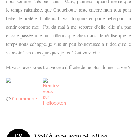
nous sommes très bien ainsi. Mais, j’aimerais quand même que
le temps ralentisse, que Chouchoute reste encore mon tout petit
bébé. Je préfère d’ailleurs l’avoir toujours en porte-bébé pour la
sentir contre moi. J’ai du mal à me séparer d’elle, elle n’a pas
encore passée une nuit ailleurs que chez nous. Je réalise que le
temps nous échappe, je suis un peu bouleversée à l’idée qu’elle
va avoir 1 an dans quelques jours. Tout va si vite…
Et vous, avez-vous trouvé cela difficile de ne plus donner la vie ?
0 comments
Voilà pourquoi elles
09