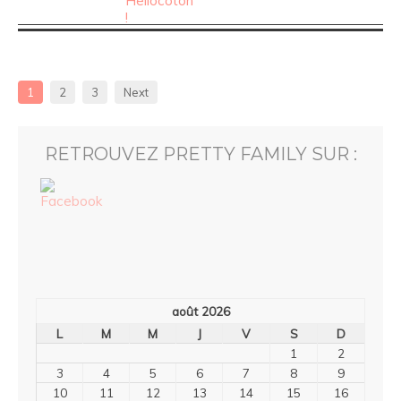
1
2
3
Next
RETROUVEZ PRETTY FAMILY SUR :
août 2026
L
M
M
J
V
S
D
1
2
3
4
5
6
7
8
9
10
11
12
13
14
15
16