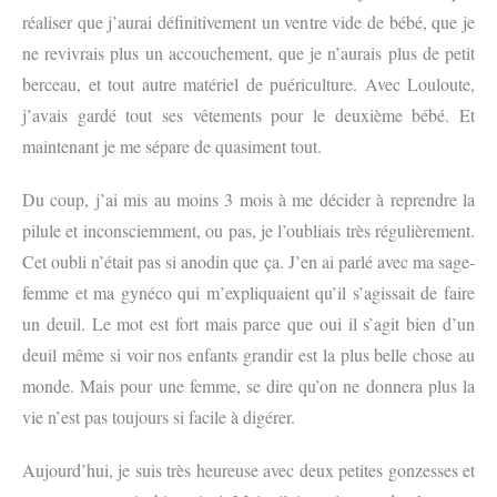
réaliser que j’aurai définitivement un ventre vide de bébé, que je
ne revivrais plus un accouchement, que je n’aurais plus de petit
berceau, et tout autre matériel de puériculture. Avec Louloute,
j’avais gardé tout ses vêtements pour le deuxième bébé. Et
maintenant je me sépare de quasiment tout.
Du coup, j’ai mis au moins 3 mois à me décider à reprendre la
pilule et inconsciemment, ou pas, je l’oubliais très régulièrement.
Cet oubli n’était pas si anodin que ça. J’en ai parlé avec ma sage-
femme et ma gynéco qui m’expliquaient qu’il s’agissait de faire
un deuil. Le mot est fort mais parce que oui il s’agit bien d’un
deuil même si voir nos enfants grandir est la plus belle chose au
monde. Mais pour une femme, se dire qu’on ne donnera plus la
vie n’est pas toujours si facile à digérer.
Aujourd’hui, je suis très heureuse avec deux petites gonzesses et