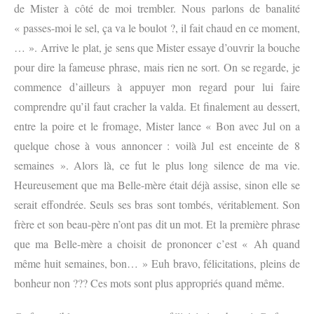
de Mister à côté de moi trembler. Nous parlons de banalité
« passes-moi le sel, ça va le boulot ?, il fait chaud en ce moment,
… ». Arrive le plat, je sens que Mister essaye d’ouvrir la bouche
pour dire la fameuse phrase, mais rien ne sort. On se regarde, je
commence d’ailleurs à appuyer mon regard pour lui faire
comprendre qu’il faut cracher la valda. Et finalement au dessert,
entre la poire et le fromage, Mister lance « Bon avec Jul on a
quelque chose à vous annoncer : voilà Jul est enceinte de 8
semaines ». Alors là, ce fut le plus long silence de ma vie.
Heureusement que ma Belle-mère était déjà assise, sinon elle se
serait effondrée. Seuls ses bras sont tombés, véritablement. Son
frère et son beau-père n’ont pas dit un mot. Et la première phrase
que ma Belle-mère a choisit de prononcer c’est « Ah quand
même huit semaines, bon… » Euh bravo, félicitations, pleins de
bonheur non ??? Ces mots sont plus appropriés quand même.