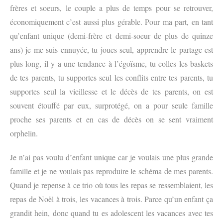
frères et soeurs, le couple a plus de temps pour se retrouver,
économiquement c’est aussi plus gérable. Pour ma part, en tant
qu’enfant unique (demi-frère et demi-soeur de plus de quinze
ans) je me suis ennuyée, tu joues seul, apprendre le partage est
plus long, il y a une tendance à l’égoïsme, tu colles les baskets
de tes parents, tu supportes seul les conflits entre tes parents, tu
supportes seul la vieillesse et le décès de tes parents, on est
souvent étouffé par eux, surprotégé, on a pour seule famille
proche ses parents et en cas de décès on se sent vraiment
orphelin.
Je n’ai pas voulu d’enfant unique car je voulais une plus grande
famille et je ne voulais pas reproduire le schéma de mes parents.
Quand je repense à ce trio où tous les repas se ressemblaient, les
repas de Noël à trois, les vacances à trois. Parce qu’un enfant ça
grandit hein, donc quand tu es adolescent les vacances avec tes