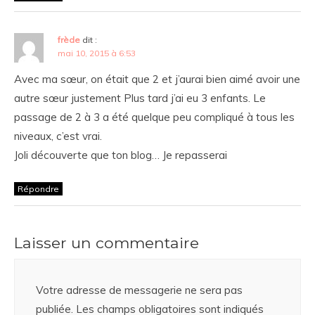
frède
dit :
mai 10, 2015 à 6:53
Avec ma sœur, on était que 2 et j’aurai bien aimé avoir une
autre sœur justement Plus tard j’ai eu 3 enfants. Le
passage de 2 à 3 a été quelque peu compliqué à tous les
niveaux, c’est vrai.
Joli découverte que ton blog… Je repasserai
Répondre
Laisser un commentaire
Votre adresse de messagerie ne sera pas
publiée.
Les champs obligatoires sont indiqués