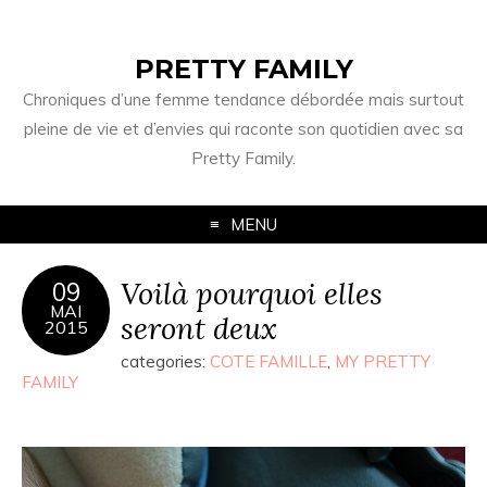
PRETTY FAMILY
Chroniques d’une femme tendance débordée mais surtout
pleine de vie et d’envies qui raconte son quotidien avec sa
Pretty Family.
MENU
Voilà pourquoi elles
09
MAI
seront deux
2015
categories:
COTE FAMILLE
,
MY PRETTY
FAMILY