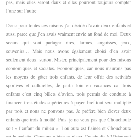
pas, mais elles seront deux et elles pourront toujours compter
l’une sur l’autre.
Donc pour toutes ces raisons j’ai décidé d’avoir deux enfants et
aussi parce que j’en avais vraiment envie au fond de moi. Deux
soeurs qui vont partager rires, larmes, angoisses, jeux,
souvenirs… Mais nous avons également choisi d’en avoir
seulement deux, surtout Mister, principalement pour des raisons
économiques et sociales. Économiques, car nous n’aurons pas
les moyens de gâter trois enfants, de leur offrir des activités
sportives et culturelles, de partir loin en vacances car trois
enfants c’est cinq billets d’avion, trois permis de conduire à
financer, trois études supérieures à payer, bref tout sera multiplié
par trois et nous ne pouvons pas. Je préfère bien élever deux
enfants que trois à moitié. Puis, je
ne veux pas que Chouchoute
soit « l’enfant du milieu ». Louloute est l’aînée et Chouchoute
est la cadette. Chacune a bien sa place. J’avais dis à Mister soit