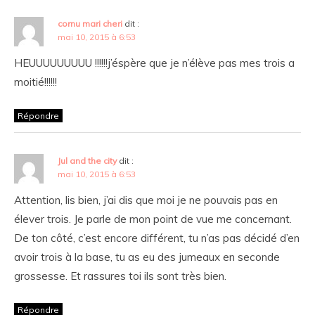
cornu mari cheri
dit :
mai 10, 2015 à 6:53
HEUUUUUUUUU !!!!!!j’éspère que je n’élève pas mes trois a
moitié!!!!!!
Répondre
Jul and the city
dit :
mai 10, 2015 à 6:53
Attention, lis bien, j’ai dis que moi je ne pouvais pas en
élever trois. Je parle de mon point de vue me concernant.
De ton côté, c’est encore différent, tu n’as pas décidé d’en
avoir trois à la base, tu as eu des jumeaux en seconde
grossesse. Et rassures toi ils sont très bien.
Répondre