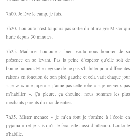
7h00. Je lève le camp, je fuis.
7h20. Louloute n’est toujours pas sortie du lit malgré Mister qui
hurle depuis 30 minutes.
7h25. Madame Louloute a bien voulu nous honorer de sa
présence en se levant. Pas la peine d’espèrer qu’elle soit de
bonne humeur. Elle négocie de ne pas s’habiller pour différentes
raisons en fonction de son pied gauche et cela varit chaque jour
« je veux une jupe » « j’aime pas cette robe » « je ne veux pas
m’habiller ». Ça pleure, ça chouine, nous sommes les plus
méchants parents du monde entier.
7h35. Mister menace « je m’en fout je t’amène à l’école en
pyjama » (et je sais qu’il le fera, elle aussi d’ailleurs). Louloute
s’habille.