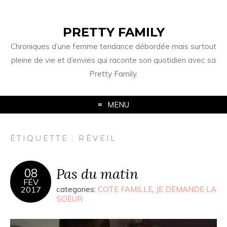
PRETTY FAMILY
Chroniques d’une femme tendance débordée mais surtout
pleine de vie et d’envies qui raconte son quotidien avec sa
Pretty Family.
MENU
ÉTIQUETTE : RÉVEIL
Pas du matin
08
FÉV
2017
categories:
COTE FAMILLE
,
JE DEMANDE LA
SOEUR