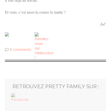
d’être déjà au travail.
Et vous, c’est aussi la course le matin ?
Jul’
0 comments
RETROUVEZ PRETTY FAMILY SUR :