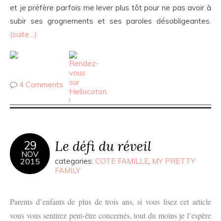
et je préfère parfois me lever plus tôt pour ne pas avoir à
subir ses grognements et ses paroles désobligeantes.
(suite…)
4 Comments
Le défi du réveil
29
NOV
2015
categories:
COTE FAMILLE
,
MY PRETTY
FAMILY
Parents d’enfants de plus de trois ans, si vous lisez cet article
vous vous sentirez peut-être concernés, tout du moins je l’espère