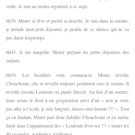
veille. Je suis au moins organisée à ce sujet.
6h30. Mister se lève et prend sa douche. Je suis dans la cuisine,
je prends mon petit déjeuner, je profite de ce silence qui ne va
pas durer longtemps.
6h45. Je me maquille.
Mister prépare les petits déjeuners des
enfants.
6h50. Les hostilités vont commencer. Mister réveille
Chouchoute, elle se réveille toujours gentiment avec le sourire. Il
réveille ensuite Louloute ou plutôt Shreck. Au lieu d’un sourire,
nous avons le droit à un grognement suivi d’un « non je veux
pas aller à l’école, je suis fatiguée, laisses-moi dormir !!!! ». Tout
ça en hurlant. Mister part donc habiller Chouchoute et en même
hurle dans l’appartement des « Louloute lèves-toi !!! » toutes les
40 secondes. Ambiance Ambiance.