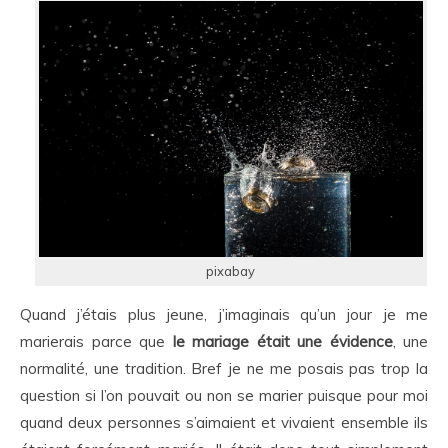
pixabay
Quand j’étais plus jeune, j’imaginais qu’un jour je me
marierais parce que
le mariage était une évidence
, une
normalité, une tradition. Bref je ne me posais pas trop la
question si l’on pouvait ou non se marier puisque pour moi
quand deux personnes s’aimaient et vivaient ensemble ils