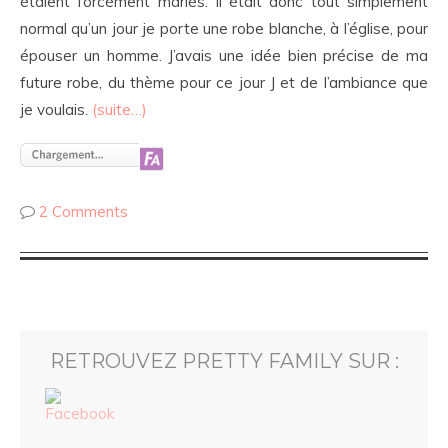
étaient forcément mariés. Il était donc tout simplement
normal qu’un jour je porte une robe blanche, à l’église, pour
épouser un homme. J’avais une idée bien précise de ma
future robe, du thème pour ce jour J et de l’ambiance que
je voulais.
(suite…)
2 Comments
RETROUVEZ PRETTY FAMILY SUR :