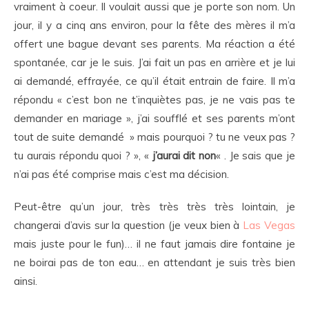
vraiment à coeur. Il voulait aussi que je porte son nom. Un
jour, il y a cinq ans environ, pour la fête des mères il m’a
offert une bague devant ses parents. Ma réaction a été
spontanée, car je le suis. J’ai fait un pas en arrière et je lui
ai demandé, effrayée, ce qu’il était entrain de faire. Il m’a
répondu « c’est bon ne t’inquiètes pas, je ne vais pas te
demander en mariage », j’ai soufflé et ses parents m’ont
tout de suite demandé » mais pourquoi ? tu ne veux pas ?
tu aurais répondu quoi ? », «
j’aurai dit non
« . Je sais que je
n’ai pas été comprise mais c’est ma décision.
Peut-être qu’un jour, très très très très lointain, je
changerai d’avis sur la question (je veux bien à
Las Vegas
mais juste pour le fun)… il ne faut jamais dire fontaine je
ne boirai pas de ton eau… en attendant je suis très bien
ainsi.