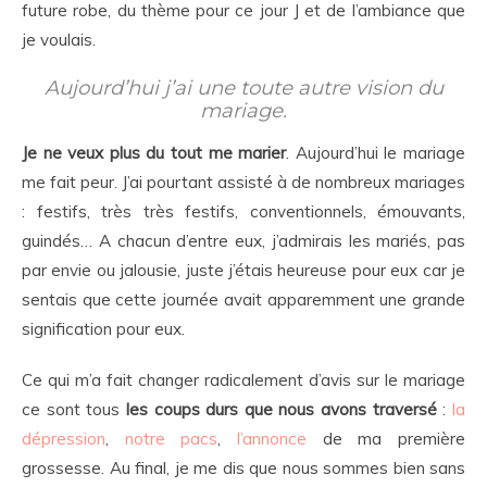
future robe, du thème pour ce jour J et de l’ambiance que
je voulais.
Aujourd’hui j’ai une toute autre vision du
mariage.
Je ne veux plus du tout me marier
. Aujourd’hui le mariage
me fait peur. J’ai pourtant assisté à de nombreux mariages
: festifs, très très festifs, conventionnels, émouvants,
guindés… A chacun d’entre eux, j’admirais les mariés, pas
par envie ou jalousie, juste j’étais heureuse pour eux car je
sentais que cette journée avait apparemment une grande
signification pour eux.
Ce qui m’a fait changer radicalement d’avis sur le mariage
ce sont tous
les coups durs que nous avons traversé
:
la
dépression
,
notre pacs
,
l’annonce
de ma première
grossesse. Au final, je me dis que nous sommes bien sans