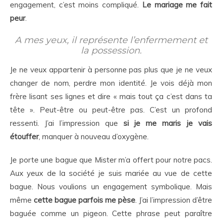
engagement, c’est moins compliqué.
Le mariage me fait
peur
.
A mes yeux, il représente l’enfermement et
la possession.
Je ne veux appartenir à personne pas plus que je ne veux
changer de nom, perdre mon identité. Je vois déjà mon
frère lisant ses lignes et dire « mais tout ça c’est dans ta
tête ». Peut-être ou peut-être pas. C’est un profond
ressenti. J’ai l’impression que
si je me maris je vais
étouffer
, manquer à nouveau d’oxygène.
Je porte une bague que Mister m’a offert pour notre pacs.
Aux yeux de la société je suis mariée au vue de cette
bague. Nous voulions un engagement symbolique. Mais
même
cette bague parfois me pèse
. J’ai l’impression d’être
baguée comme un pigeon. Cette phrase peut paraître