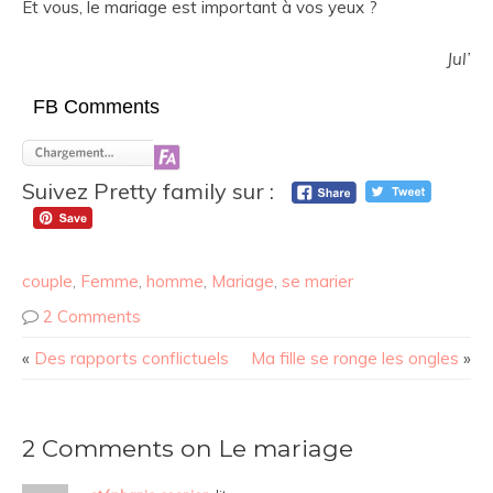
Et vous, le mariage est important à vos yeux ?
Jul’
FB Comments
Suivez Pretty family sur :
couple
,
Femme
,
homme
,
Mariage
,
se marier
2 Comments
«
Des rapports conflictuels
Ma fille se ronge les ongles
»
2 Comments on Le mariage