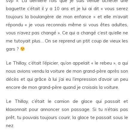
svp ». La dernière fois que je suis venue acheter une
baguette c’était il y a 10 ans et je lui ai dit « vous serez
toujours la boulangère de mon enfance » et elle m’avait
répondu « je vous reconnais même si vous êtes adultes,
vous n’avez pas changé ». Ce qui a changé c’est qu’elle ne
me tutoyait plus… On se reprend un ptit coup de vieux les
gars ?
Le Thillay, c’était l’épicier, qu’on appelait « le rebeu », a qui
nous avions vendu la voiture de mon grand-père après son
décès et qui grâce à lui j’ai eu l’impression d’avoir un peu
encore de mon grand-père quand je croisais la voiture.
Le Thillay, c’était le camion de glace qui passait et
klaxonnait pour annoncer son passage. Si tu n’étais pas
prêt, tu pouvais toujours courir, la glace te passait sous le
nez.