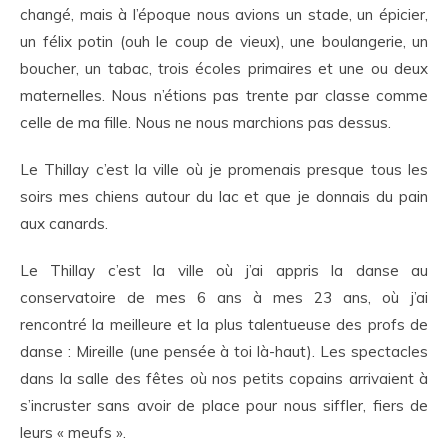
changé, mais à l’époque nous avions un stade, un épicier,
un félix potin (ouh le coup de vieux), une boulangerie, un
boucher, un tabac, trois écoles primaires et une ou deux
maternelles. Nous n’étions pas trente par classe comme
celle de ma fille. Nous ne nous marchions pas dessus.
Le Thillay c’est la ville où je promenais presque tous les
soirs mes chiens autour du lac et que je donnais du pain
aux canards.
Le Thillay c’est la ville où j’ai appris la danse au
conservatoire de mes 6 ans à mes 23 ans, où j’ai
rencontré la meilleure et la plus talentueuse des profs de
danse : Mireille (une pensée à toi là-haut). Les spectacles
dans la salle des fêtes où nos petits copains arrivaient à
s’incruster sans avoir de place pour nous siffler, fiers de
leurs « meufs ».