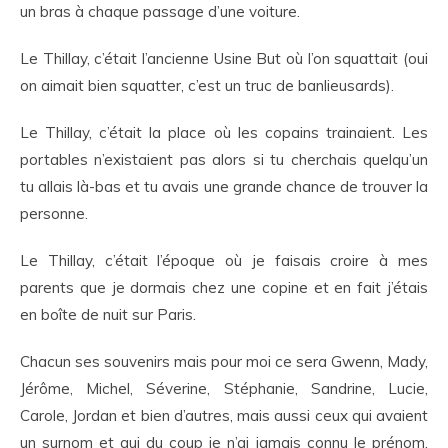
un bras à chaque passage d’une voiture.
Le Thillay, c’était l’ancienne Usine But où l’on squattait (oui
on aimait bien squatter, c’est un truc de banlieusards).
Le Thillay, c’était la place où les copains trainaient. Les
portables n’existaient pas alors si tu cherchais quelqu’un
tu allais là-bas et tu avais une grande chance de trouver la
personne.
Le Thillay, c’était l’époque où je faisais croire à mes
parents que je dormais chez une copine et en fait j’étais
en boîte de nuit sur Paris.
Chacun ses souvenirs mais pour moi ce sera Gwenn, Mady,
Jérôme, Michel, Séverine, Stéphanie, Sandrine, Lucie,
Carole, Jordan et bien d’autres, mais aussi ceux qui avaient
un surnom et qui du coup je n’ai jamais connu le prénom,