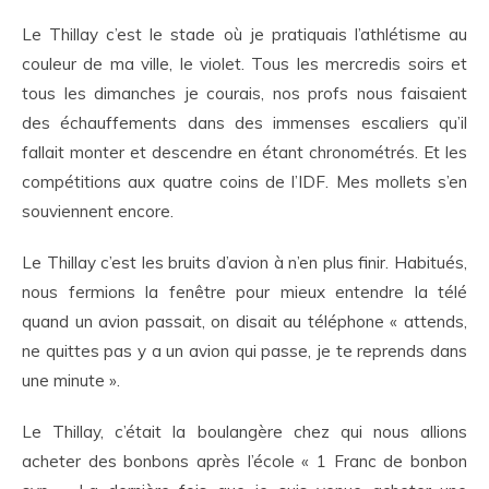
Le Thillay c’est le stade où je pratiquais l’athlétisme au
couleur de ma ville, le violet. Tous les mercredis soirs et
tous les dimanches je courais, nos profs nous faisaient
des échauffements dans des immenses escaliers qu’il
fallait monter et descendre en étant chronométrés. Et les
compétitions aux quatre coins de l’IDF. Mes mollets s’en
souviennent encore.
Le Thillay c’est les bruits d’avion à n’en plus finir. Habitués,
nous fermions la fenêtre pour mieux entendre la télé
quand un avion passait, on disait au téléphone « attends,
ne quittes pas y a un avion qui passe, je te reprends dans
une minute ».
Le Thillay, c’était la boulangère chez qui nous allions
acheter des bonbons après l’école « 1 Franc de bonbon