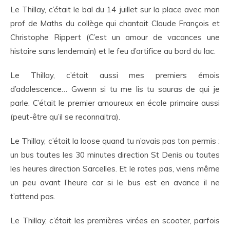
Le Thillay, c’était le bal du 14 juillet sur la place avec mon
prof de Maths du collège qui chantait Claude François et
Christophe Rippert (C’est un amour de vacances une
histoire sans lendemain) et le feu d’artifice au bord du lac.
Le Thillay, c’était aussi mes premiers émois
d’adolescence… Gwenn si tu me lis tu sauras de qui je
parle. C’était le premier amoureux en école primaire aussi
(peut-être qu’il se reconnaitra).
Le Thillay, c’était la loose quand tu n’avais pas ton permis :
un bus toutes les 30 minutes direction St Denis ou toutes
les heures direction Sarcelles. Et le rates pas, viens même
un peu avant l’heure car si le bus est en avance il ne
t’attend pas.
Le Thillay, c’était les premières virées en scooter, parfois