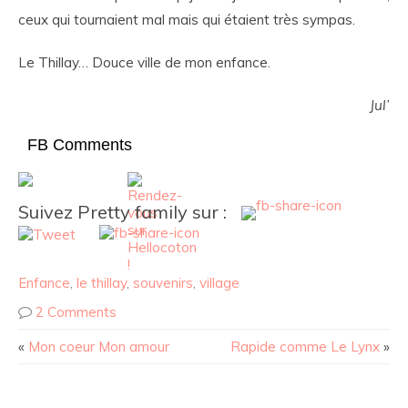
ceux qui tournaient mal mais qui étaient très sympas.
Le Thillay… Douce ville de mon enfance.
Jul’
FB Comments
Suivez Pretty family sur :
Enfance
,
le thillay
,
souvenirs
,
village
2 Comments
«
Mon coeur Mon amour
Rapide comme Le Lynx
»