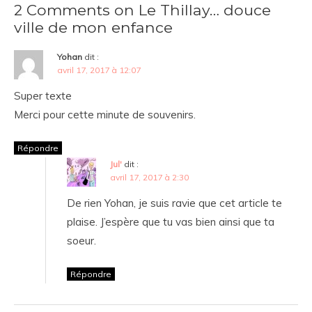
2 Comments on Le Thillay… douce
ville de mon enfance
Yohan
dit :
avril 17, 2017 à 12:07
Super texte
Merci pour cette minute de souvenirs.
Répondre
Jul'
dit :
avril 17, 2017 à 2:30
De rien Yohan, je suis ravie que cet article te
plaise. J’espère que tu vas bien ainsi que ta
soeur.
Répondre