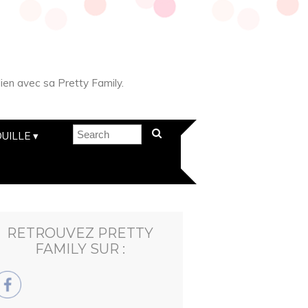
ien avec sa Pretty Family.
UILLE
RETROUVEZ PRETTY
FAMILY SUR :