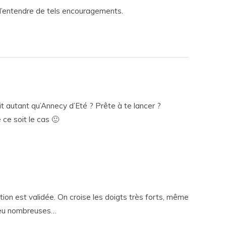
n d’entendre de tels encouragements.
it autant qu’Annecy d’Eté ? Prête à te lancer ?
 ce soit le cas 🙂
ion est validée. On croise les doigts très forts, même
 peu nombreuses…