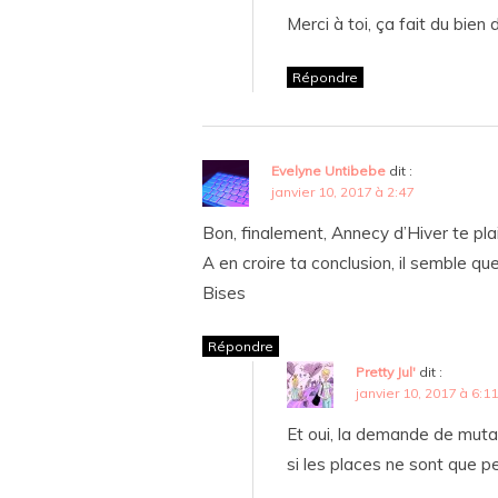
Merci à toi, ça fait du bie
Répondre
Evelyne Untibebe
dit :
janvier 10, 2017 à 2:47
Bon, finalement, Annecy d’Hiver te pla
A en croire ta conclusion, il semble que
Bises
Répondre
Pretty Jul'
dit :
janvier 10, 2017 à 6:11
Et oui, la demande de mutat
si les places ne sont que