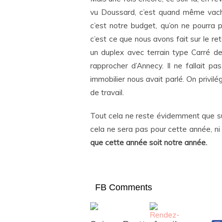
vu Doussard, c’est quand même vach
c’est notre budget, qu’on ne pourra p
c’est ce que nous avons fait sur le r
un duplex avec terrain type Carré de
rapprocher d’Annecy. Il ne fallait p
immobilier nous avait parlé. On privilé
de travail.
Tout cela ne reste évidemment que sup
cela ne sera pas pour cette année, ni
que cette année soit notre année.
FB Comments