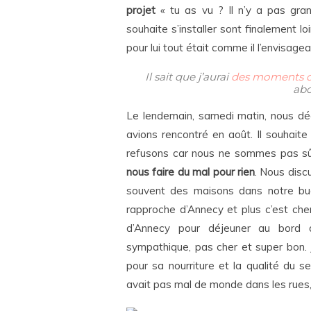
projet
« tu as vu ? Il n’y a pas gran
souhaite s’installer sont finalement lo
pour lui tout était comme il l’envisageai
Il sait que j’aurai
des moments d
abo
Le lendemain, samedi matin, nous déc
avions rencontré en août. Il souhait
refusons car nous ne sommes pas sû
nous faire du mal pour rien
. Nous discu
souvent des maisons dans notre bu
rapproche d’Annecy et plus c’est cher.
d’Annecy pour déjeuner au bord 
sympathique, pas cher et super bon. 
pour sa nourriture et la qualité du se
avait pas mal de monde dans les rues, j