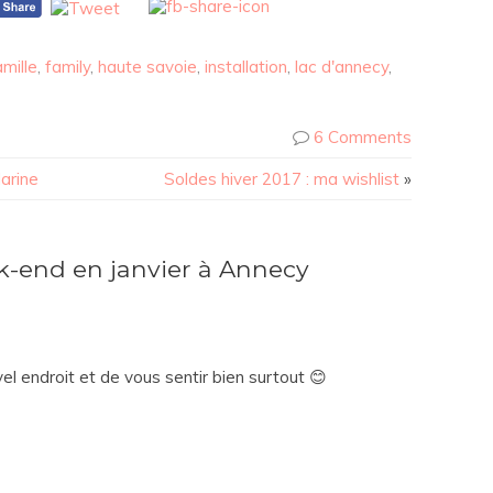
mille
,
family
,
haute savoie
,
installation
,
lac d'annecy
,
6 Comments
arine
Soldes hiver 2017 : ma wishlist
»
-end en janvier à Annecy
el endroit et de vous sentir bien surtout 😊