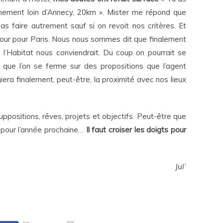
ement loin d’Annecy, 20km ». Mister me répond que
as faire autrement sauf si on revoit nos critères. Et
etour pour Paris. Nous nous sommes dit que finalement
 l’Habitat nous conviendrait. Du coup on pourrait se
as que l’on se ferme sur des propositions que l’agent
giera finalement, peut-être, la proximité avec nos lieux
positions, rêves, projets et objectifs. Peut-être que
 pour l’année prochaine…
Il faut croiser les doigts pour
Jul’