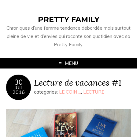
PRETTY FAMILY
Chroniques d’une femme tendance débordée mais surtout
pleine de vie et d’envies qui raconte son quotidien avec sa
Pretty Family.
MENU
Lecture de vacances #1
30
JUIL
2016
categories:
LE COIN ...
,
LECTURE