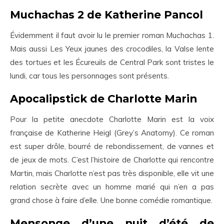
Muchachas 2 de Katherine Pancol
Évidemment il faut avoir lu le premier roman Muchachas 1.
Mais aussi Les Yeux jaunes des crocodiles, la Valse lente
des tortues et les Écureuils de Central Park sont tristes le
lundi, car tous les personnages sont présents.
Apocalipstick de Charlotte Marin
Pour la petite anecdote Charlotte Marin est la voix
française de Katherine Heigl (Grey’s Anatomy). Ce roman
est super drôle, bourré de rebondissement, de vannes et
de jeux de mots. C’est l’histoire de Charlotte qui rencontre
Martin, mais Charlotte n’est pas très disponible, elle vit une
relation secrète avec un homme marié qui n’en a pas
grand chose à faire d’elle. Une bonne comédie romantique.
Mensonge d’une nuit d’été de