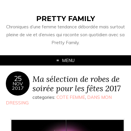
PRETTY FAMILY
Chroniques d’une femme tendance débordée mais surtout
pleine de vie et d’envies qui raconte son quotidien avec sa
Pretty Family.
MENU
Ma sélection de robes de
25
NOV
soirée pour les fêtes 2017
2017
categories:
COTE FEMME
,
DANS MON
DRESSING