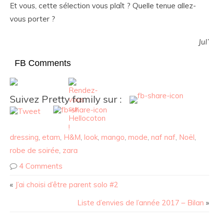
Et vous, cette sélection vous plaît ? Quelle tenue allez-
vous porter ?
Jul’
FB Comments
Suivez Pretty family sur :
dressing
,
etam
,
H&M
,
look
,
mango
,
mode
,
naf naf
,
Noël
,
robe de soirée
,
zara
4 Comments
«
J’ai choisi d’être parent solo #2
Liste d’envies de l’année 2017 – Bilan
»