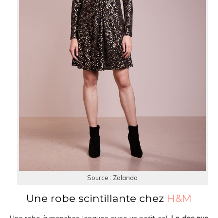
Source : Zalando
Une robe scintillante chez
H&M