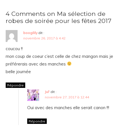
4 Comments on Ma sélection de
robes de soirée pour les fêtes 2017
boogilily
dit :
novembre 26, 2017 à 4:42
coucou !!
mon coup de coeur c’est celle de chez mangon mais je
préférerais avec des manches
belle journée
Répondre
Jul'
dit :
novembre 27, 2017 à 12:44
Oui avec des manches elle serait canon !!!
Répondre