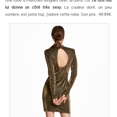
Une robe à manches longues avec un petit col.
Le dos nus
lui donne un côté très sexy.
La couleur doré, un peu
sombre, est juste top. J’adore cette robe. Son prix : 49.99€.