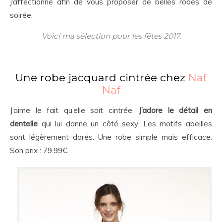
j’affectionne afin de vous proposer de belles robes de
soirée.
Voici ma sélection pour les fêtes 2017.
Une robe jacquard cintrée chez
Naf
Naf
J’aime le fait qu’elle soit cintrée.
J’adore le détail en
dentelle
qui lui donne un côté sexy. Les motifs abeilles
sont légèrement dorés. Une robe simple mais efficace.
Son prix : 79.99€.