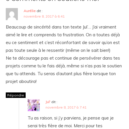
Aurélie
dit :
novembre 8, 2017 à 6:41
Beaucoup de sincérité dans ton texte Jul’… J’ai vraiment
aimé le lire et comprends ta frustration. On a toutes déjà
eu ce sentiment et c’est réconfortant de savoir qu’on est
pas toute seule à le ressentir (même on le sait bien!)
Ne te décourage pas et continue de persévérer dans tes
projets comme tu le fais déjà, même si n’as pas le soutien
que tu attends. Tu seras d’autant plus fière lorsque ton
projet aboutira!
Répondre
Jul'
dit :
novembre 8, 2017 à 7:41
Tu as raison, si j’y parviens, je pense que je
serai très fière de moi. Merci pour tes