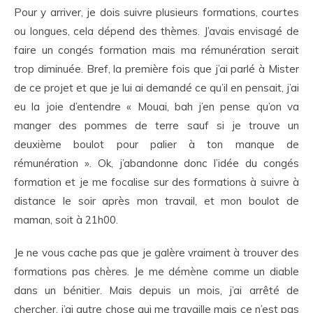
Pour y arriver, je dois suivre plusieurs formations, courtes
ou longues, cela dépend des thèmes. J’avais envisagé de
faire un congés formation mais ma rémunération serait
trop diminuée. Bref, la première fois que j’ai parlé à Mister
de ce projet et que je lui ai demandé ce qu’il en pensait, j’ai
eu la joie d’entendre « Mouai, bah j’en pense qu’on va
manger des pommes de terre sauf si je trouve un
deuxième boulot pour palier à ton manque de
rémunération ». Ok, j’abandonne donc l’idée du congés
formation et je me focalise sur des formations à suivre à
distance le soir après mon travail, et mon boulot de
maman, soit à 21h00.
Je ne vous cache pas que je galère vraiment à trouver des
formations pas chères. Je me démène comme un diable
dans un bénitier. Mais depuis un mois, j’ai arrêté de
chercher, j’ai autre chose qui me travaille mais ce n’est pas