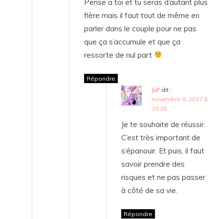
Pense a toi et tu seras d’autant plus
fière mais il faut tout de même en
parler dans le couple pour ne pas
que ça s’accumule et que ça
ressorte de nul part
Répondre
Jul'
dit :
novembre 8, 2017 à
10:26
Je te souhaite de réussir.
C’est très important de
s’épanouir. Et puis, il faut
savoir prendre des
risques et ne pas passer
à côté de sa vie.
Répondre