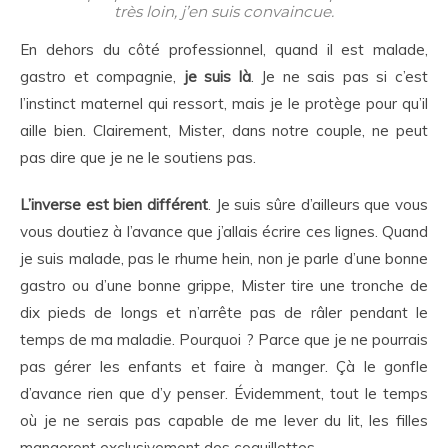
très loin, j’en suis convaincue.
En dehors du côté professionnel, quand il est malade,
gastro et compagnie,
je suis là
. Je ne sais pas si c’est
l’instinct maternel qui ressort, mais je le protège pour qu’il
aille bien. Clairement, Mister, dans notre couple, ne peut
pas dire que je ne le soutiens pas.
L’inverse est bien différent
. Je suis sûre d’ailleurs que vous
vous doutiez à l’avance que j’allais écrire ces lignes. Quand
je suis malade, pas le rhume hein, non je parle d’une bonne
gastro ou d’une bonne grippe, Mister tire une tronche de
dix pieds de longs et n’arrête pas de râler pendant le
temps de ma maladie. Pourquoi ? Parce que je ne pourrais
pas gérer les enfants et faire à manger. Çà le gonfle
d’avance rien que d’y penser. Évidemment, tout le temps
où je ne serais pas capable de me lever du lit, les filles
mangeront exclusivement des coquillettes…