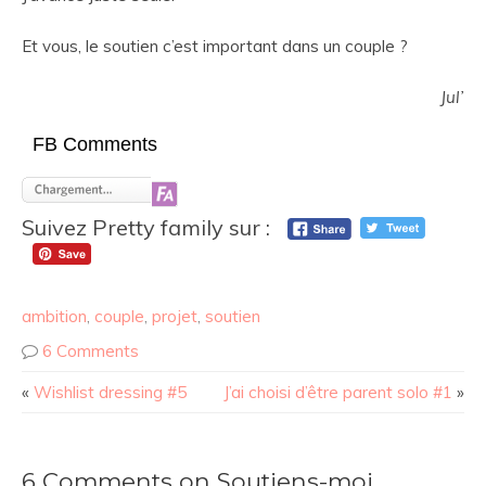
Et vous, le soutien c’est important dans un couple ?
Jul’
FB Comments
Suivez Pretty family sur :
ambition
,
couple
,
projet
,
soutien
6 Comments
«
Wishlist dressing #5
J’ai choisi d’être parent solo #1
»
6 Comments on Soutiens-moi