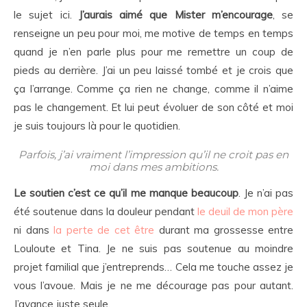
le sujet ici.
J’aurais aimé que Mister m’encourage
, se
renseigne un peu pour moi, me motive de temps en temps
quand je n’en parle plus pour me remettre un coup de
pieds au derrière. J’ai un peu laissé tombé et je crois que
ça l’arrange. Comme ça rien ne change, comme il n’aime
pas le changement. Et lui peut évoluer de son côté et moi
je suis toujours là pour le quotidien.
Parfois, j’ai vraiment l’impression qu’il ne croit pas en
moi dans mes ambitions.
Le soutien c’est ce qu’il me manque beaucoup
. Je n’ai pas
été soutenue dans la douleur pendant
le deuil de mon père
ni dans
la perte de cet être
durant ma grossesse entre
Louloute et Tina. Je ne suis pas soutenue au moindre
projet familial que j’entreprends… Cela me touche assez je
vous l’avoue. Mais je ne me décourage pas pour autant.
J’avance juste seule.