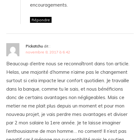
encouragements.
Répondre
Pickatchu
dit :
novembre 8, 2017 à 6:42
Beaucoup d’entre nous se reconnaîtront dans ton article.
Helas, une majorité d’homme n’aime pas le changement
surtout si cela impacte leur confort quotidien. Je travaille
dans la banque, comme tu le sais, et nous bénéficions
donc de certains avantages non négligeables. Mais ce
metier ne me plait plus depuis un moment et pour mon
nouveau projet, je vais perdre mes avantages et diviser
par 2 mon salaire la 1ere année. Je te laisse imaginer
l’enthousiasme de mon homme… no coment! Il n’est pas
negatif car il ménage ma susceptibilité mais le soutien