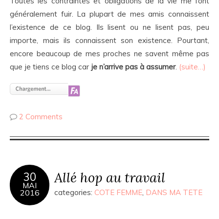
Toutes les contraintes et obligations de la vie me font
généralement fuir. La plupart de mes amis connaissent
l’existence de ce blog. Ils lisent ou ne lisent pas, peu
importe, mais ils connaissent son existence. Pourtant,
encore beaucoup de mes proches ne savent même pas
que je tiens ce blog car
je n’arrive pas à assumer
.
(suite…)
2 Comments
Allé hop au travail
30
MAI
2016
categories:
COTE FEMME
,
DANS MA TETE