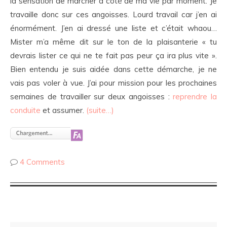
la sensation de marcher à côté de ma vie par moment. Je
travaille donc sur ces angoisses. Lourd travail car j’en ai
énormément. J’en ai dressé une liste et c’était whaou…
Mister m’a même dit sur le ton de la plaisanterie « tu
devrais lister ce qui ne te fait pas peur ça ira plus vite ».
Bien entendu je suis aidée dans cette démarche, je ne
vais pas voler à vue. J’ai pour mission pour les prochaines
semaines de travailler sur deux angoisses :
reprendre la
conduite
et assumer.
(suite…)
4 Comments