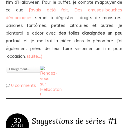
film d’Halloween. Pour le buffet, je compte m’appuyer de
ce que
j’avais déjà fait
.
Des amuses-bouches
démoniaques
seront à déguster : doigts de monstres,
bananes fantômes, petites citrouilles et autres. Je
planterai le décor avec
des toiles d’araignées un peu
partout
et je mettrai la pièce dans la pénombre. J’ai
également prévu de leur faire visionner un film pour
l’occasion.
(suite…)
0 comments
Suggestions de séries #1
30
AOÛT