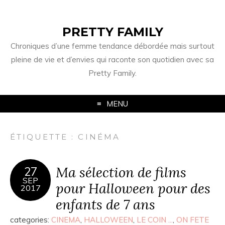
PRETTY FAMILY
Chroniques d’une femme tendance débordée mais surtout
pleine de vie et d’envies qui raconte son quotidien avec sa
Pretty Family.
MENU
ÉTIQUETTE : CINÉMA
Ma sélection de films
27
SEP
pour Halloween pour des
2017
enfants de 7 ans
categories:
CINEMA
,
HALLOWEEN
,
LE COIN ...
,
ON FETE