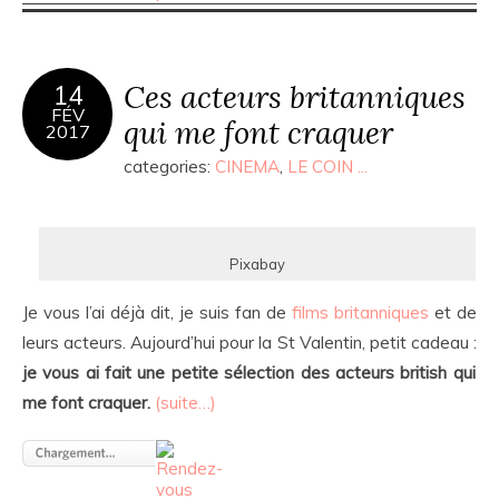
Ces acteurs britanniques
14
FÉV
qui me font craquer
2017
categories:
CINEMA
,
LE COIN ...
Pixabay
Je vous l’ai déjà dit, je suis fan de
films britanniques
et de
leurs acteurs. Aujourd’hui pour la St Valentin, petit cadeau :
je vous ai fait une petite sélection des acteurs british qui
me font craquer.
(suite…)