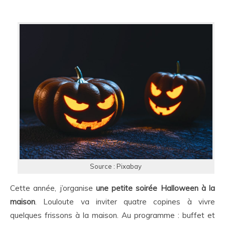
Source : Pixabay
Cette année, j’organise
une petite soirée Halloween à la
maison
. Louloute va inviter quatre copines à vivre
quelques frissons à la maison. Au programme : buffet et