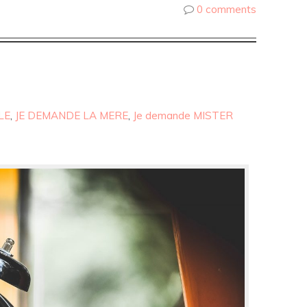
0 comments
LE
,
JE DEMANDE LA MERE
,
Je demande MISTER