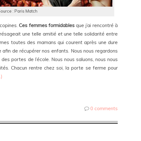
ource : Paris Match
 copines.
Ces femmes formidables
que j’ai rencontré à
présageait une telle amitié et une telle solidarité entre
sommes toutes des mamans qui courent après une dure
ure afin de récupérer nos enfants. Nous nous regardons
e des portes de l’école. Nous nous saluons, nous nous
tés. Chacun rentre chez soi, la porte se ferme pour
…)
0 comments