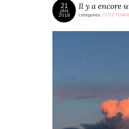
Il y a encore 
21
JAN
2018
categories:
COTE FEMM