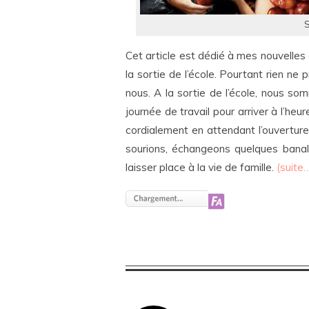
S
Cet article est dédié à mes nouvelles
la sortie de l’école. Pourtant rien ne 
nous. A la sortie de l’école, nous 
journée de travail pour arriver à l’he
cordialement en attendant l’ouvertur
sourions, échangeons quelques banali
laisser place à la vie de famille.
(suite