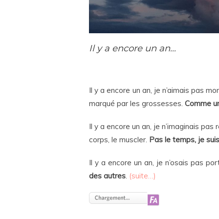
Il y a encore un an…
Il y a encore un an, je n’aimais pas m
marqué par les grossesses.
Comme une
Il y a encore un an, je n’imaginais pas
corps, le muscler.
Pas le temps, je su
Il y a encore un an, je n’osais pas p
des autres
.
(suite…)