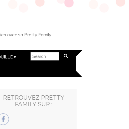
ien avec sa Pretty Family.
UILLE
RETROUVEZ PRETTY
FAMILY SUR :