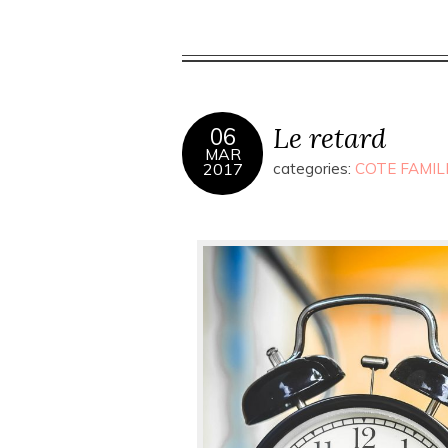
Le retard
06
MAR
2017
categories:
COTE FAMIL