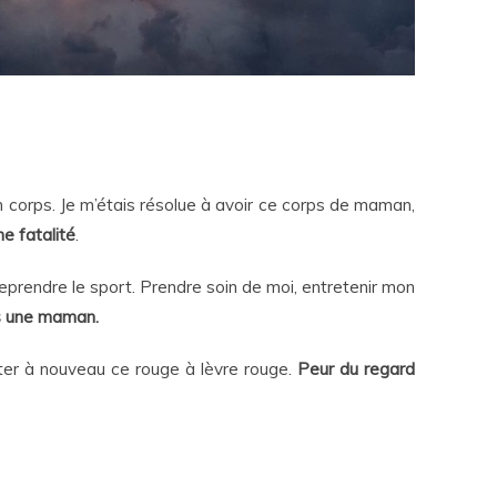
on corps. Je m’étais résolue à avoir ce corps de maman,
 fatalité
.
 reprendre le sport. Prendre soin de moi, entretenir mon
is une maman.
orter à nouveau ce rouge à lèvre rouge.
Peur du regard