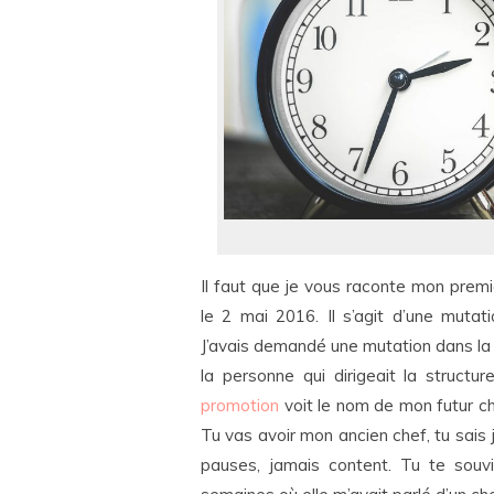
Il faut que je vous raconte mon premie
le 2 mai 2016. Il s’agit d’une mutati
J’avais demandé une mutation dans la
la personne qui dirigeait la struc
promotion
voit le nom de mon futur ch
Tu vas avoir mon ancien chef, tu sais j
pauses, jamais content. Tu te souv