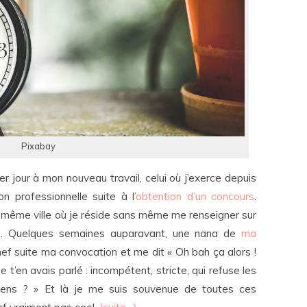
Pixabay
r jour à mon nouveau travail, celui où j’exerce depuis
on professionnelle suite à l’
obtention d’un concours
.
 même ville où je réside sans même me renseigner sur
ture. Quelques semaines auparavant, une nana de
ma
ef suite ma convocation et me dit « Oh bah ça alors !
e t’en avais parlé : incompétent, stricte, qui refuse les
iens ? » Et là je me suis souvenue de toutes ces