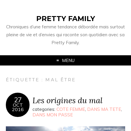
PRETTY FAMILY
Chroniques d’une femme tendance débordée mais surtout
pleine de vie et d’envies qui raconte son quotidien avec sa
Pretty Family.
MENU
ÉTIQUETTE : MAL ÊTRE
Les origines du mal
27
OCT
2016
categories:
COTE FEMME
,
DANS MA TETE
,
DANS MON PASSE