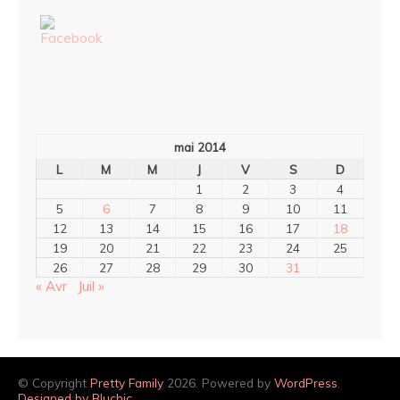
mai 2014
L
M
M
J
V
S
D
1
2
3
4
5
6
7
8
9
10
11
12
13
14
15
16
17
18
19
20
21
22
23
24
25
26
27
28
29
30
31
« Avr
Juil »
© Copyright
Pretty Family
2026. Powered by
WordPress
.
Designed by Bluchic