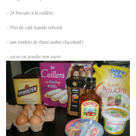
– 24 biscuits à la cuillère
– 50cl de café liquide refroidi
– une tombée de rhum ambré (facultatif)
– cacao en poudre non sucré