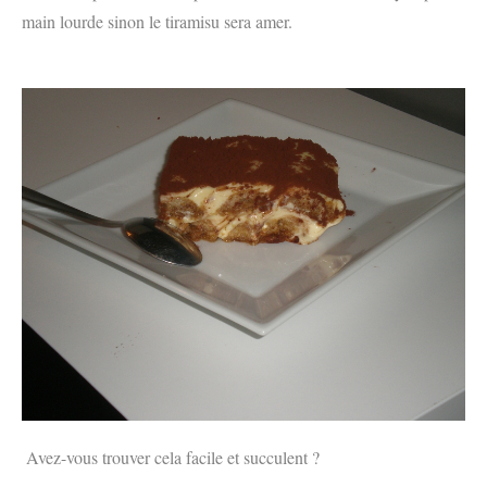
main lourde sinon le tiramisu sera amer.
Avez-vous trouver cela facile et succulent ?