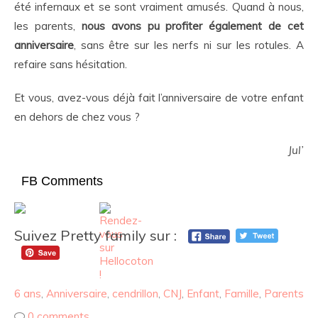
été infernaux et se sont vraiment amusés. Quand à nous,
les parents,
nous avons pu profiter également de cet
anniversaire
, sans être sur les nerfs ni sur les rotules. A
refaire sans hésitation.
Et vous, avez-vous déjà fait l’anniversaire de votre enfant
en dehors de chez vous ?
Jul’
FB Comments
Suivez Pretty family sur :
6 ans
,
Anniversaire
,
cendrillon
,
CNJ
,
Enfant
,
Famille
,
Parents
0 comments