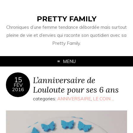
PRETTY FAMILY
Chroniques d’une femme tendance débordée mais surtout
pleine de vie et d’envies qui raconte son quotidien avec sa
Pretty Family.
MENU
L’anniversaire de
15
FÉV
Louloute pour ses 6 ans
2016
categories:
ANNIVERSAIRE
,
LE COIN ...