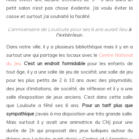
petit salon n’est pas chose évidente. J’ai voulu éviter la
casse et surtout j’ai souhaité la facilité.
L’anniversaire de Louloute pour ses 6 ans aurait lieu
à
l’extérieur.
Dans notre ville, il y a plusieurs bibliothèque mais il y en a
surtout une qui partage les locaux avec le
Centre National
du Jeu
.
C’est un endroit formidable
pour les enfants de
tout âge, il y a une salle de jeu de société, une salle de jeu
pour les plus petits de 2 à 10 ans avec des playmobils,
des jeux d’imitations, de société, de réflexion et il y a une
salle d’exposition de jeux anciens. C’est dans cette salle
que Louloute a fêté ses 6 ans.
Pour un tarif plus que
sympathique
j’avais à ma disposition une très grande salle.
Mais surtout il y avait une animatrice du CNJ pour une
durée de 2h qui proposait des jeux ludiques autour du
thème que Louloute avait choisi « Contes et Légendes ».