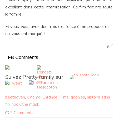
excellent dans cette interprétation. Ce film fait rire toute
la famille.
Et vous, vous avez des films d’enfance à me proposer et
qui vous ont marqué ?
Jul’
FB Comments
Suivez Pretty family sur :
beethoven
,
Cinéma
,
Enfance
,
Films
,
goonies
,
histoire sans
fin
,
hook
,
the mask
2 Comments