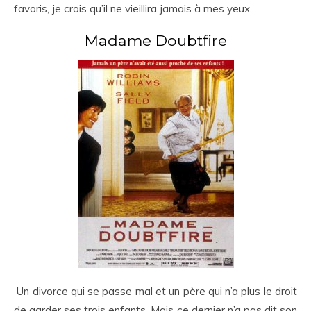
favoris, je crois qu’il ne vieillira jamais à mes yeux.
Madame Doubtfire
Un divorce qui se passe mal et un père qui n’a plus le droit
de garder ses trois enfants. Mais ce dernier n’a pas dit son