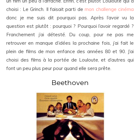
un film un peu à l’arrache. Enfin, c’est plutôt Louloute qui a
choisi : Le Grinch. Il faisait parti de
mon challenge cinéma
donc je me suis dit pourquoi pas. Après l’avoir vu la
question est plutôt : pourquoi ? Pourquoi l’avoir regardé ?
Franchement j’ai détesté. Du coup, pour ne pas me
retrouver en manque d’idées la prochaine fois, j’ai fait le
plein de films de mon enfance des années 80 et 90. J’ai
choisi des films à la portée de Louloute, et d’autres qui
font un peu plus peur pour quand elle sera prête.
Beethoven