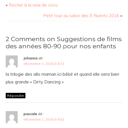
«
Rocher à la noix de coco
Petit tour au salon des E-fluents 2016
»
2 Comments on Suggestions de films
des années 80-90 pour nos enfants
Johanna
dit :
décembre 1, 2016 à 8:31
la trilogie des allo maman ici bébé et quand elle sera bien
plus grande « Dirty Dancing »
Répondre
pascale
dit :
décembre 1, 2016 à 8:51