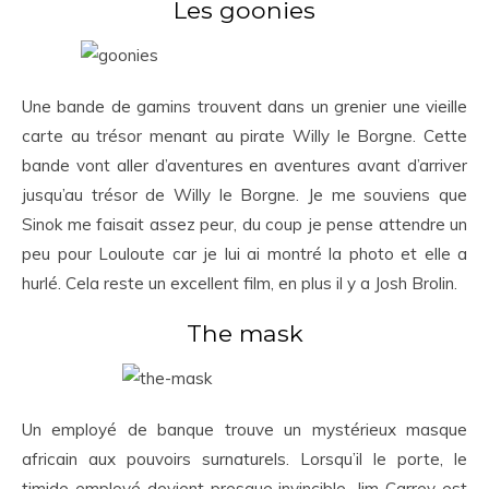
Les goonies
Une bande de gamins trouvent dans un grenier une vieille
carte au trésor menant au pirate Willy le Borgne. Cette
bande vont aller d’aventures en aventures avant d’arriver
jusqu’au trésor de Willy le Borgne. Je me souviens que
Sinok me faisait assez peur, du coup je pense attendre un
peu pour Louloute car je lui ai montré la photo et elle a
hurlé. Cela reste un excellent film, en plus il y a Josh Brolin.
The mask
Un employé de banque trouve un mystérieux masque
africain aux pouvoirs surnaturels. Lorsqu’il le porte, le
timide employé devient presque invincible. Jim Carrey est