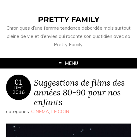
PRETTY FAMILY
Chroniques d’une femme tendance débordée mais surtout
pleine de vie et d’envies qui raconte son quotidien avec sa
Pretty Family.
MENU
Suggestions de films des
01
DÉC
années 80-90 pour nos
2016
enfants
categories:
CINEMA
,
LE COIN ...