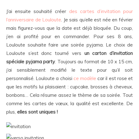
J’ai ensuite souhaité créer
des cartes d’invitation pour
l’anniversaire de Louloute
. Je sais qu’elle est née en février
mais figurez-vous que la date est déjà bloquée. Du coup,
j’en ai profité pour en commander. Pour ses 8 ans,
Louloute souhaite faire une soirée pyjama. Le choix de
Louloute s’est donc tourné vers
un carton d’invitation
spéciale pyjama party
. Toujours au format de 10 x 15 cm,
j’ai sensiblement modifié le texte pour qu’il soit
personnalisé. Louloute a choisi
ce modèle
car il est rose et
que les motifs lui plaisaient : cupcake, brosses à cheveux,
bonbons… Cela résume assez le thème de sa soirée. Tout
comme les cartes de vœux, la qualité est excellente. De
plus,
elles sont uniques !