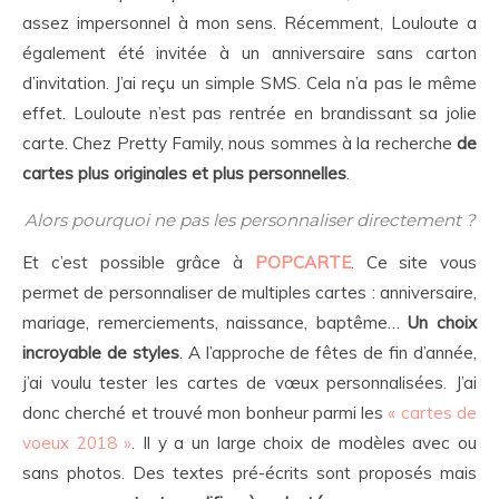
assez impersonnel à mon sens. Récemment, Louloute a
également été invitée à un anniversaire sans carton
d’invitation. J’ai reçu un simple SMS. Cela n’a pas le même
effet. Louloute n’est pas rentrée en brandissant sa jolie
carte. Chez Pretty Family, nous sommes à la recherche
de
cartes plus originales et plus personnelles
.
Alors pourquoi ne pas les personnaliser directement ?
Et c’est possible grâce à
POPCARTE
. Ce site vous
permet de personnaliser de multiples cartes : anniversaire,
mariage, remerciements, naissance, baptême…
Un choix
incroyable de styles
. A l’approche de fêtes de fin d’année,
j’ai voulu tester les cartes de vœux personnalisées. J’ai
donc cherché et trouvé mon bonheur parmi les
« cartes de
voeux 2018 »
. Il y a un large choix de modèles avec ou
sans photos. Des textes pré-écrits sont proposés mais