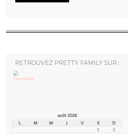
RETROUVEZ PRETTY FAMILY SUR :
août 2026
L
M
M
J
V
S
D
1
2