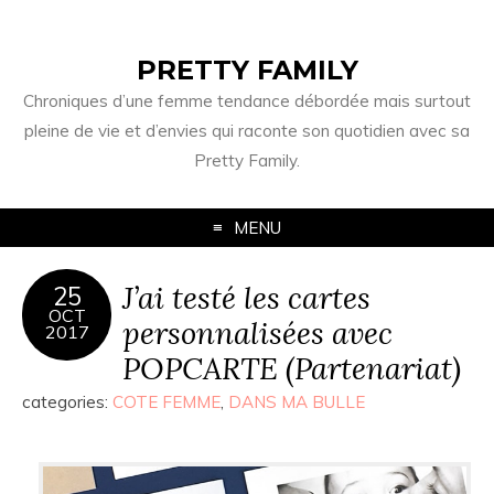
PRETTY FAMILY
Chroniques d’une femme tendance débordée mais surtout
pleine de vie et d’envies qui raconte son quotidien avec sa
Pretty Family.
MENU
J’ai testé les cartes
25
OCT
personnalisées avec
2017
POPCARTE (Partenariat)
categories:
COTE FEMME
,
DANS MA BULLE