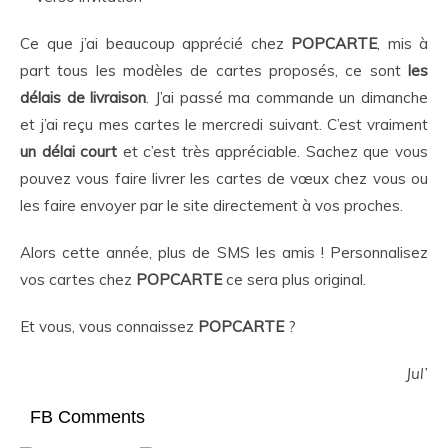
Ce que j’ai beaucoup apprécié chez
POPCARTE
, mis à
part tous les modèles de cartes proposés, ce sont
les
délais de livraison
. J’ai passé ma commande un dimanche
et j’ai reçu mes cartes le mercredi suivant. C’est vraiment
un délai court
et c’est très appréciable. Sachez que vous
pouvez vous faire livrer les cartes de vœux chez vous ou
les faire envoyer par le site directement à vos proches.
Alors cette année, plus de SMS les amis ! Personnalisez
vos cartes chez
POPCARTE
ce sera plus original.
Et vous, vous connaissez
POPCARTE
?
Jul’
FB Comments