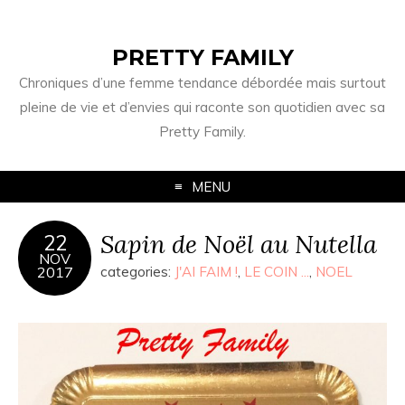
PRETTY FAMILY
Chroniques d’une femme tendance débordée mais surtout
pleine de vie et d’envies qui raconte son quotidien avec sa
Pretty Family.
MENU
Sapin de Noël au Nutella
22
NOV
2017
categories:
J'AI FAIM !
,
LE COIN ...
,
NOEL