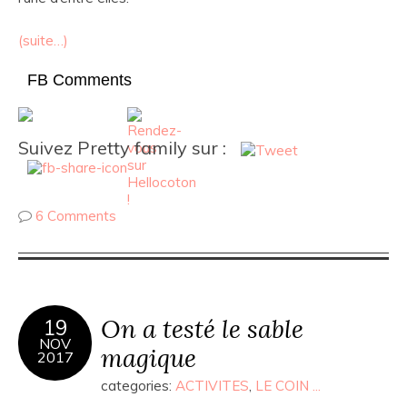
(suite…)
FB Comments
Suivez Pretty family sur :
6 Comments
On a testé le sable
19
NOV
magique
2017
categories:
ACTIVITES
,
LE COIN ...