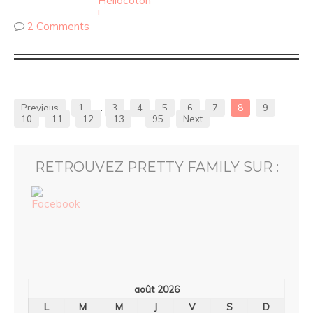
2 Comments
Previous
1
…
3
4
5
6
7
8
9
10
11
12
13
…
95
Next
RETROUVEZ PRETTY FAMILY SUR :
août 2026
L
M
M
J
V
S
D