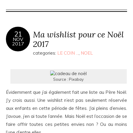
Ma wishlist pour ce Noël
21
NOV
2017
2017
categories:
LE COIN ...
,
NOEL
Source : Pixabay
Évidemment que j’ai également fait une liste au Père Noël.
J’y crois aussi. Une wishlist n’est pas seulement réservée
aux enfants en cette période de fêtes. J’ai pleins d’envies.
J’avoue, j’en ai toute l’année. Mais Noël est l’occasion de se
faire offrir toutes ces petites envies non ? Ou au moins
l’une d’entre elles.