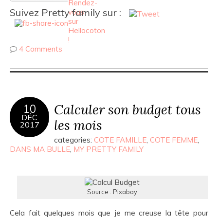
Suivez Pretty family sur :
4 Comments
Calculer son budget tous
10
DÉC
les mois
2017
categories:
COTE FAMILLE
,
COTE FEMME
,
DANS MA BULLE
,
MY PRETTY FAMILY
Source : Pixabay
Cela fait quelques mois que je me creuse la tête pour