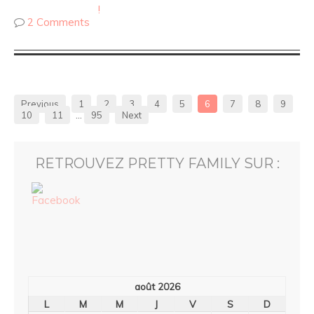
2 Comments
Previous
1
2
3
4
5
6
7
8
9
10
11
…
95
Next
RETROUVEZ PRETTY FAMILY SUR :
août 2026
L
M
M
J
V
S
D