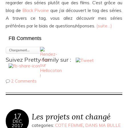
regarder des séries plutôt que des films. C’est grâce au
blog de
Black Pivoine
que j’ai découvert le tag des séries.
A travers ce tag, vous allez découvrir mes séries
préférées par le biais de questions/réponses.
(suite…)
FB Comments
Suivez Pretty family sur :
2 Comments
Les projets ont changé
17
DÉC
2017
categories:
COTE FEMME
,
DANS MA BULLE