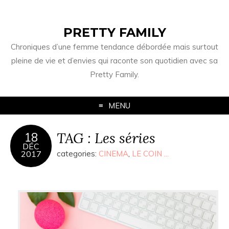
PRETTY FAMILY
Chroniques d’une femme tendance débordée mais surtout
pleine de vie et d’envies qui raconte son quotidien avec sa
Pretty Family.
MENU
TAG : Les séries
18
DÉC
2017
categories:
CINEMA
,
LE COIN ...