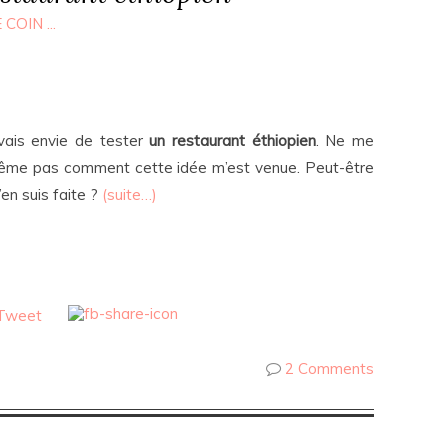
 COIN ...
vais envie de tester
un restaurant éthiopien
. Ne me
même pas comment cette idée m’est venue. Peut-être
en suis faite ?
(suite…)
2 Comments