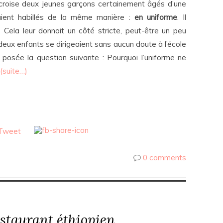
je croise deux jeunes garçons certainement âgés d’une
aient habillés de la même manière :
en uniforme
. Il
e. Cela leur donnait un côté stricte, peut-être un peu
deux enfants se dirigeaient sans aucun doute à l’école
s posée la question suivante : Pourquoi l’uniforme ne
(suite…)
0 comments
restaurant éthiopien