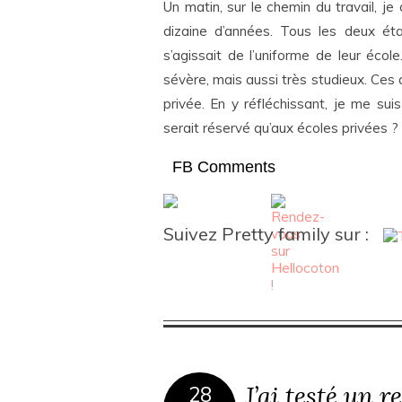
Un matin, sur le chemin du travail, 
dizaine d’années. Tous les deux ét
s’agissait de l’uniforme de leur écol
sévère, mais aussi très studieux. Ces 
privée. En y réfléchissant, je me sui
serait réservé qu’aux écoles privées ?
FB Comments
Suivez Pretty family sur :
J’ai testé un 
28