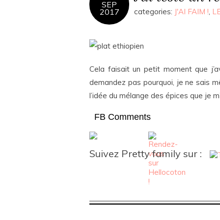
SEP
2017
categories:
J'AI FAIM !
,
LE
Cela faisait un petit moment que j’a
demandez pas pourquoi, je ne sais 
l’idée du mélange des épices que je m’
FB Comments
Suivez Pretty family sur :