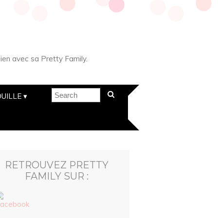
ien avec sa Pretty Family.
UILLE
RETROUVEZ PRETTY
FAMILY SUR :