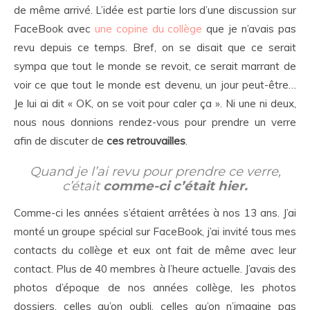
de même arrivé. L’idée est partie lors d’une discussion sur
FaceBook avec
une copine du collège
que je n’avais pas
revu depuis ce temps. Bref, on se disait que ce serait
sympa que tout le monde se revoit, ce serait marrant de
voir ce que tout le monde est devenu, un jour peut-être…
Je lui ai dit « OK, on se voit pour caler ça ». Ni une ni deux,
nous nous donnions rendez-vous pour prendre un verre
afin de discuter de
ces retrouvailles
.
Quand je l’ai revu pour prendre ce verre,
c’était
comme-ci c’était hier.
Comme-ci les années s’étaient arrêtées à nos 13 ans. J’ai
monté un groupe spécial sur FaceBook, j’ai invité tous mes
contacts du collège et eux ont fait de même avec leur
contact. Plus de 40 membres à l’heure actuelle. J’avais des
photos d’époque de nos années collège, les photos
dossiers, celles qu’on oubli, celles qu’on n’imagine pas