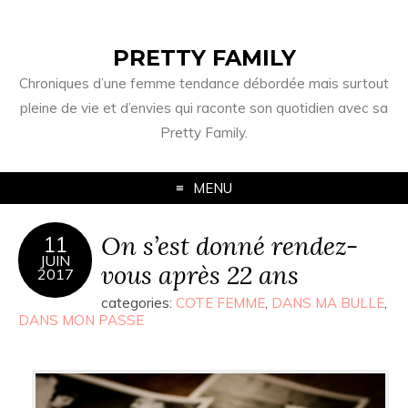
PRETTY FAMILY
Chroniques d’une femme tendance débordée mais surtout
pleine de vie et d’envies qui raconte son quotidien avec sa
Pretty Family.
MENU
On s’est donné rendez-
11
JUIN
vous après 22 ans
2017
categories:
COTE FEMME
,
DANS MA BULLE
,
DANS MON PASSE