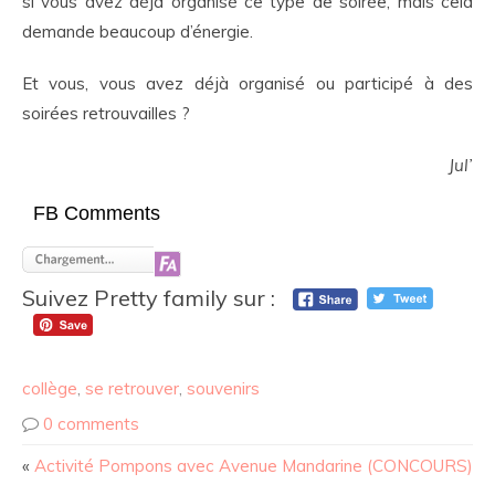
si vous avez déjà organisé ce type de soirée, mais cela
demande beaucoup d’énergie.
Et vous, vous avez déjà organisé ou participé à des
soirées retrouvailles ?
Jul’
FB Comments
Suivez Pretty family sur :
collège
,
se retrouver
,
souvenirs
0 comments
«
Activité Pompons avec Avenue Mandarine (CONCOURS)