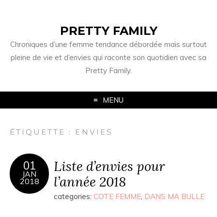
PRETTY FAMILY
Chroniques d’une femme tendance débordée mais surtout
pleine de vie et d’envies qui raconte son quotidien avec sa
Pretty Family.
MENU
ÉTIQUETTE : ENVIES
Liste d’envies pour
01
JAN
l’année 2018
2018
categories:
COTE FEMME
,
DANS MA BULLE