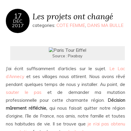
Les projets ont changé
17
DÉC
2017
categories:
COTE FEMME
,
DANS MA BULLE
Source : Pixabay
J’ai écrit suffisamment d’articles sur le sujet.
Le Lac
d’Annecy
et ses villages nous attirent. Nous avons rêvé
pendant quelques temps de nous y installer. Au point, de
sauter le pas
et de demander ma mutation
professionnelle pour cette charmante région.
Décision
mûrement réfléchie,
qui nous faisait quitter notre région
d’origine, l’île de France, nos amis, notre famille et toutes
nos habitudes de vie. Il se trouve que
je n’ai pas obtenu