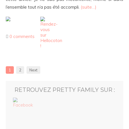
l’ensemble tout n’a pas été accompli.
(suite…)
0 comments
1
2
Next
RETROUVEZ PRETTY FAMILY SUR :