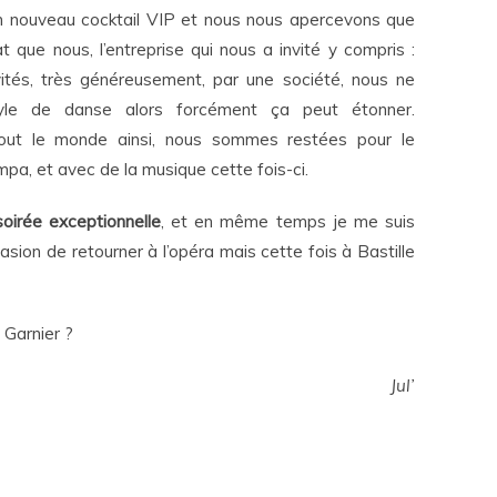
un nouveau cocktail VIP et nous nous apercevons que
que nous, l’entreprise qui nous a invité y compris :
nvités, très généreusement, par une société, nous ne
e de danse alors forcément ça peut étonner.
 tout le monde ainsi, nous sommes restées pour le
pa, et avec de la musique cette fois-ci.
oirée exceptionnelle
, et en même temps je me suis
sion de retourner à l’opéra mais cette fois à Bastille
 Garnier ?
Jul’