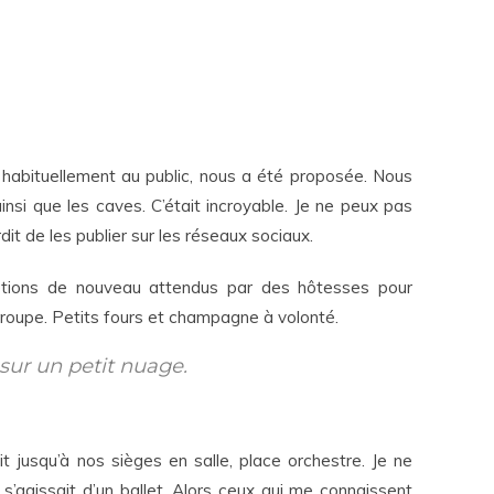
 habituellement au public, nous a été proposée. Nous
ainsi que les caves. C’était incroyable. Je ne peux pas
dit de les publier sur les réseaux sociaux.
 étions de nouveau attendus par des hôtesses pour
groupe. Petits fours et champagne à volonté.
 sur un petit nuage.
t jusqu’à nos sièges en salle, place orchestre. Je ne
l s’agissait d’un ballet. Alors ceux qui me connaissent