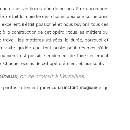
endre nos vestiaires afin de ne pas être encombrés
tée, c’était la moindre des choses pour une sortie dans
 excellent, il était passionné et nous buvions tous ces
 à la construction de cet opéra : tous les métiers qui
ravail, les matières utilisées, la durée, pourquoi et
visite guidée que tout public peut réserver s’il le
ou bien il est possible également de faire seulement
e. Chaque recoins de cet opéra étaient éblouissants.
mineux
, on se croirait à Versailles.
e photos tellement j’ai vécu
un instant magique
et je