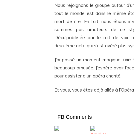
Nous rejoignons le groupe autour d’
tout le monde est dans le même état 
mort de rire. En fait, nous étions i
sommes pas amateurs de ce styl
Déculpabilisée par le fait de voir
deuxième acte qui s’est avéré plus sym
J’ai passé un moment magique,
une s
beaucoup amusée. J’espère avoir l’occa
pour assister à un opéra chanté.
Et vous, vous êtes déjà allés à l’Opéra
FB Comments