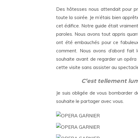
Des hôtesses nous attendait pour pr
toute la soirée. Je m’étais bien apprê
cet édifice. Notre guide était vraiment
paroles. Nous avons tout appris quant
ont été embauchés pour ce fabuleux t
comment. Nous avons d’abord fait la 
souhaite avant de regarder un opéra 
cette visite sans assister au spectacl
C’est tellement lu
Je suis obligée de vous bombarder d
souhaite le partager avec vous.