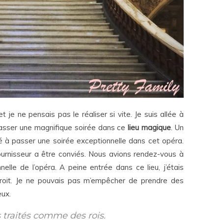
t je ne pensais pas le réaliser si vite. Je suis allée à
 passer une magnifique soirée dans ce
lieu magique
. Un
té à passer une soirée exceptionnelle dans cet opéra.
fournisseur a être conviés. Nous avions rendez-vous à
elle de l’opéra. A peine entrée dans ce lieu, j’étais
roit. Je ne pouvais pas m’empêcher de prendre des
eux.
 traités comme des rois.