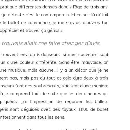
e pratique différentes danses depuis l’âge de trois ans,
e je déteste c’est le contemporain. Et ce soir là c’était
 le ballet ne commence, je me suis dit « ouvres ton
apprécier et trouver ça génial ».
trouvais allait me faire changer d’avis.
 trouvent environ 8 danseurs, si mes souvenirs sont
un d’une couleur différente. Sans être mauvaise, on
aucune musique, mais aucune. Il y a un décor que je ne
nt pas, mais pas du tout et cela dure deux à trois
nseurs font des soubresauts, s’agitent d’une manière
 là je comprend tout de suite que les deux heures qui
liquées. J’ai l’impression de regarder les ballets
ens sont déguisés avec des tuyaux. 1h00 de ballet
ntorsionnent dans tous les sens.