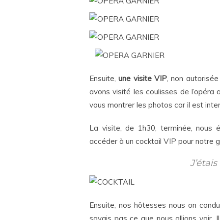
Ensuite,
une visite VIP
, non autorisée
avons visité les coulisses de l’opéra 
vous montrer les photos car il est inter
La visite, de 1h30, terminée, nous
accéder à un cocktail VIP pour notre 
J’étais
Ensuite, nos hôtesses nous on condui
savais pas ce que nous allions voir. I