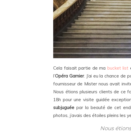
Cela faisait partie de ma
bucket list
e
l’
Opéra Garnier
. J’ai eu la chance de
fournisseur de Mister nous avait invi
Nous étions plusieurs clients de ce 
18h pour une visite guidée exceptionn
subjuguée
par la beauté de cet end
photos, j’avais des étoiles pleins les y
Nous étions