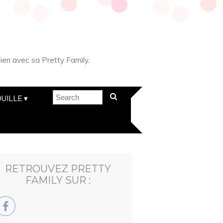
ien avec sa Pretty Family.
UILLE
RETROUVEZ PRETTY
FAMILY SUR :