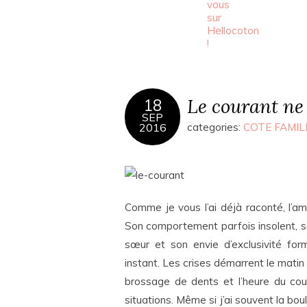
Le courant ne
18
SEP
2016
categories:
COTE FAMIL
Comme je vous l’ai déjà raconté, l’a
Son comportement parfois insolent, s
sœur et son envie d’exclusivité fo
instant. Les crises démarrent le matin
brossage de dents et l’heure du couc
situations. Même si j’ai souvent la bo