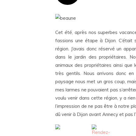
Cet été, après nos superbes vacanc
fassions une étape à Dijon. C’était 
région. J’avais donc réservé un app
dans le jardin des propriétaires. No
animaux des propriétaires ainsi que l
très gentils. Nous arrivons donc e
paysage nous met un gros coup, mais
mes larmes ne pouvaient pas s’arrêter d
voulu venir dans cette région, y a rien 
l’impression de ne pas être à notre pl
dû venir à Dijon avant Annecy et pas l