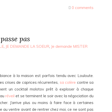
0 comments
 passe pas
LE
,
JE DEMANDE LA SOEUR
,
Je demande MISTER
mbiance à la maison est parfois tendu avec Louloute.
es crises de caprices récurrentes,
sa colère
contre sa
rment un cocktail molotov prêt à exploser à chaque
 au
réveil
et se terminent le soir avec la négociation du
her. J’arrive plus ou moins à faire face à certaines
ule au ventre avant de rentrer chez moi, ce ne sont pas