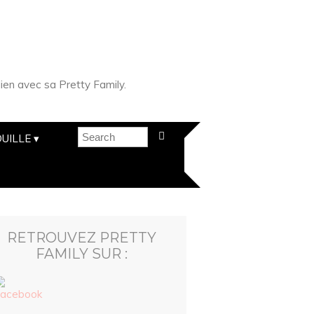
ien avec sa Pretty Family.
UILLE
RETROUVEZ PRETTY
FAMILY SUR :