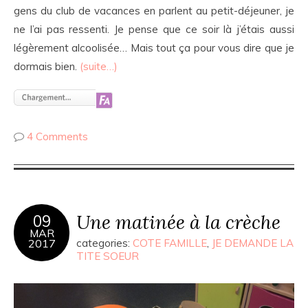
gens du club de vacances en parlent au petit-déjeuner, je
ne l’ai pas ressenti. Je pense que ce soir là j’étais aussi
légèrement alcoolisée… Mais tout ça pour vous dire que je
dormais bien.
(suite…)
4 Comments
Une matinée à la crèche
09
MAR
2017
categories:
COTE FAMILLE
,
JE DEMANDE LA
TITE SOEUR