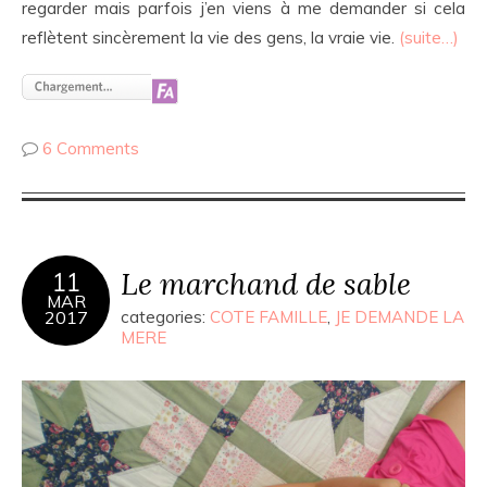
regarder mais parfois j’en viens à me demander si cela
reflètent sincèrement la vie des gens, la vraie vie.
(suite…)
6 Comments
Le marchand de sable
11
MAR
2017
categories:
COTE FAMILLE
,
JE DEMANDE LA
MERE