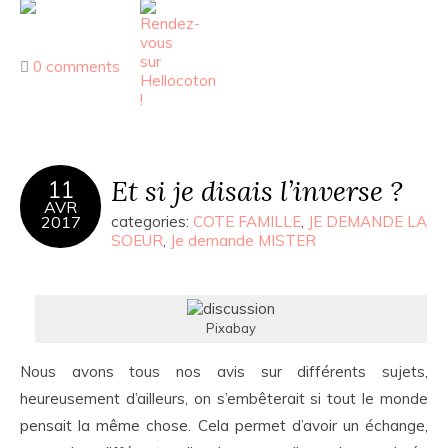
0 comments
Et si je disais l’inverse ?
11
AVR
2017
categories:
COTE FAMILLE
,
JE DEMANDE LA
SOEUR
,
Je demande MISTER
Pixabay
Nous avons tous nos avis sur différents sujets,
heureusement d’ailleurs, on s’embêterait si tout le monde
pensait la même chose. Cela permet d’avoir un échange,