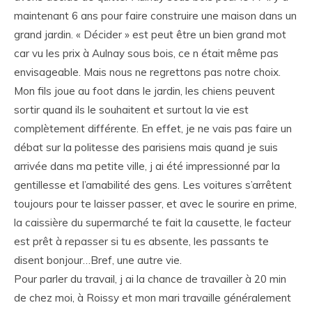
maintenant 6 ans pour faire construire une maison dans un
grand jardin. « Décider » est peut être un bien grand mot
car vu les prix à Aulnay sous bois, ce n était même pas
envisageable. Mais nous ne regrettons pas notre choix.
Mon fils joue au foot dans le jardin, les chiens peuvent
sortir quand ils le souhaitent et surtout la vie est
complètement différente. En effet, je ne vais pas faire un
débat sur la politesse des parisiens mais quand je suis
arrivée dans ma petite ville, j ai été impressionné par la
gentillesse et l’amabilité des gens. Les voitures s’arrêtent
toujours pour te laisser passer, et avec le sourire en prime,
la caissière du supermarché te fait la causette, le facteur
est prêt à repasser si tu es absente, les passants te
disent bonjour…Bref, une autre vie.
Pour parler du travail, j ai la chance de travailler à 20 min
de chez moi, à Roissy et mon mari travaille généralement