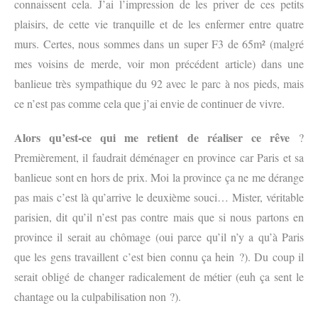
connaissent cela. J’ai l’impression de les priver de ces petits
plaisirs, de cette vie tranquille et de les enfermer entre quatre
murs. Certes, nous sommes dans un super F3 de 65m² (malgré
mes voisins de merde, voir mon précédent article) dans une
banlieue très sympathique du 92 avec le parc à nos pieds, mais
ce n’est pas comme cela que j’ai envie de continuer de vivre.
Alors qu’est-ce qui me retient de réaliser ce rêve
?
Premièrement, il faudrait déménager en province car Paris et sa
banlieue sont en hors de prix. Moi la province ça ne me dérange
pas mais c’est là qu’arrive le deuxième souci… Mister, véritable
parisien, dit qu’il n’est pas contre mais que si nous partons en
province il serait au chômage (oui parce qu’il n’y a qu’à Paris
que les gens travaillent c’est bien connu ça hein ?). Du coup il
serait obligé de changer radicalement de métier (euh ça sent le
chantage ou la culpabilisation non ?).