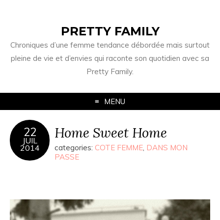
PRETTY FAMILY
Chroniques d’une femme tendance débordée mais surtout
pleine de vie et d’envies qui raconte son quotidien avec sa
Pretty Family.
MENU
Home Sweet Home
22
JUIL
2014
categories:
COTE FEMME
,
DANS MON
PASSE