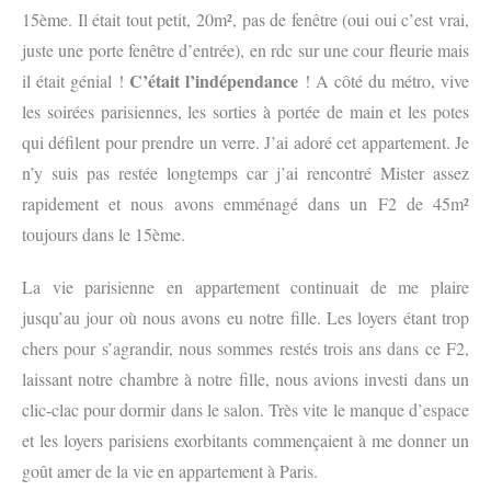
15
ème
. Il était tout petit, 20m², pas de fenêtre (oui oui c’est vrai,
juste une porte fenêtre d’entrée), en rdc sur une cour fleurie mais
C’était l’indépendance
il était génial !
! A côté du métro, vive
les soirées parisiennes, les sorties à portée de main et les potes
qui défilent pour prendre un verre. J’ai adoré cet appartement. Je
n’y suis pas restée longtemps car j’ai rencontré Mister assez
rapidement et nous avons emménagé dans un F2 de 45m²
toujours dans le 15
ème
.
La vie parisienne en appartement continuait de me plaire
jusqu’au jour où nous avons eu notre fille. Les loyers étant trop
chers pour s’agrandir, nous sommes restés trois ans dans ce F2,
laissant notre chambre à notre fille, nous avions investi dans un
clic-clac pour dormir dans le salon. Très vite le manque d’espace
et les loyers parisiens exorbitants commençaient à me donner un
goût amer de la vie en appartement à Paris.