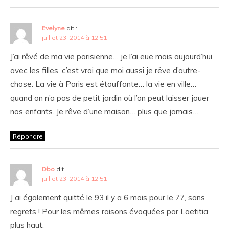
Evelyne
dit :
juillet 23, 2014 à 12:51
J’ai rêvé de ma vie parisienne… je l’ai eue mais aujourd’hui,
avec les filles, c’est vrai que moi aussi je rêve d’autre-
chose. La vie à Paris est étouffante… la vie en ville…
quand on n’a pas de petit jardin où l’on peut laisser jouer
nos enfants. Je rêve d’une maison… plus que jamais…
Répondre
Dbo
dit :
juillet 23, 2014 à 12:51
J ai également quitté le 93 il y a 6 mois pour le 77, sans
regrets ! Pour les mêmes raisons évoquées par Laetitia
plus haut.