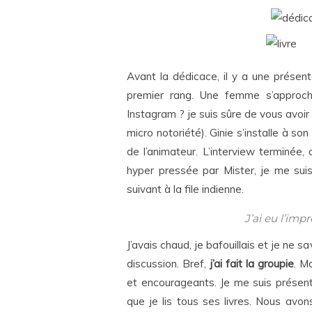
Avant la dédicace, il y a une présen
premier rang. Une femme s’approc
Instagram ? je suis sûre de vous avoir 
micro notoriété). Ginie s’installe à so
de l’animateur. L’interview terminée, 
hyper pressée par Mister, je me suis
suivant à la file indienne.
J’ai eu l’impr
J’avais chaud, je bafouillais et je n
discussion. Bref,
j’ai fait la groupie
. M
et encourageants. Je me suis présenté
que je lis tous ses livres. Nous avons