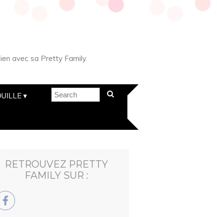
ien avec sa Pretty Family.
UILLE
RETROUVEZ PRETTY
FAMILY SUR :