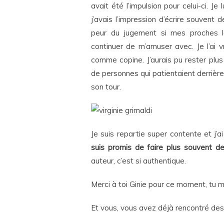
avait été l’impulsion pour celui-ci. Je l
j’avais l’impression d’écrire souvent
peur du jugement si mes proches le
continuer de m’amuser avec. Je l’ai 
comme copine. J’aurais pu rester plus
de personnes qui patientaient derrière
son tour.
Je suis repartie super contente et j’a
suis promis de faire plus souvent d
auteur, c’est si authentique.
Merci à toi Ginie pour ce moment, tu mér
Et vous, vous avez déjà rencontré des