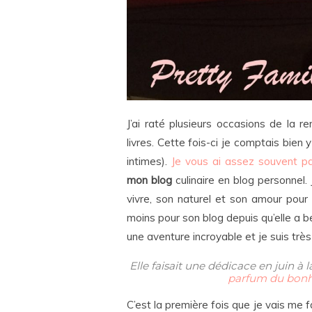
J’ai raté plusieurs occasions de la 
livres. Cette fois-ci je comptais bien y
intimes).
Je vous ai assez souvent pa
mon blog
culinaire en blog personnel.
vivre, son naturel et son amour pour 
moins pour son blog depuis qu’elle a be
une aventure incroyable et je suis très
Elle faisait une dédicace en juin à 
parfum du bonheu
C’est la première fois que je vais me f