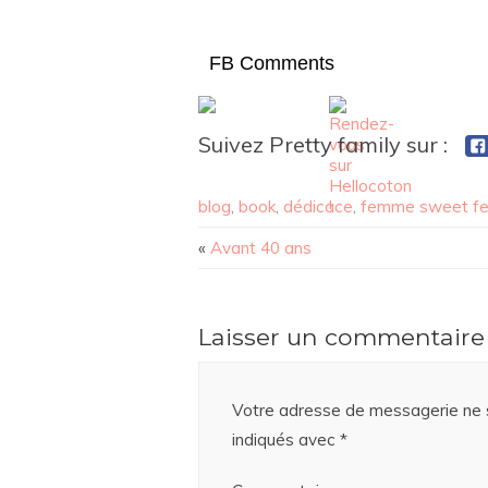
FB Comments
Suivez Pretty family sur :
blog
,
book
,
dédicace
,
femme sweet f
«
Avant 40 ans
Laisser un commentaire
Votre adresse de messagerie ne s
indiqués avec
*