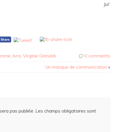
Jul’
emme
,
livre
,
Virginie Grimaldi
0 comments
Un manque de communication
»
era pas publiée.
Les champs obligatoires sont