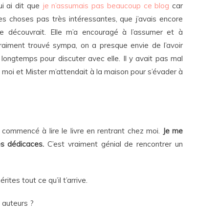
ui ai dit que
je n’assumais pas beaucoup ce blog
car
 des choses pas très intéressantes, que j’avais encore
 découvrait. Elle m’a encouragé à l’assumer et à
vraiment trouvé sympa, on a presque envie de l’avoir
 longtemps pour discuter avec elle. Il y avait pas mal
 moi et Mister m’attendait à la maison pour s’évader à
i commencé à lire le livre en rentrant chez moi.
Je me
es dédicaces.
C’est vraiment génial de rencontrer un
ites tout ce qu’il t’arrive.
 auteurs ?