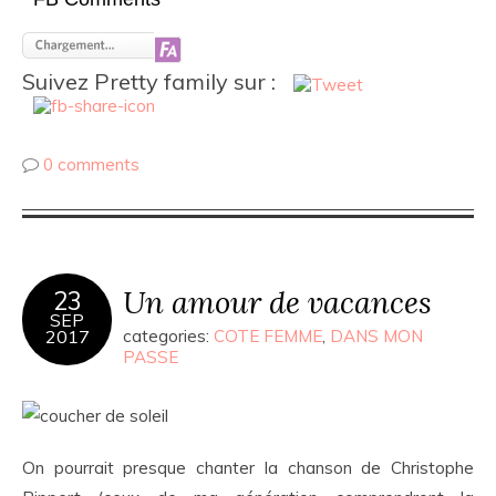
Suivez Pretty family sur :
0 comments
Un amour de vacances
23
SEP
2017
categories:
COTE FEMME
,
DANS MON
PASSE
On pourrait presque chanter la chanson de Christophe