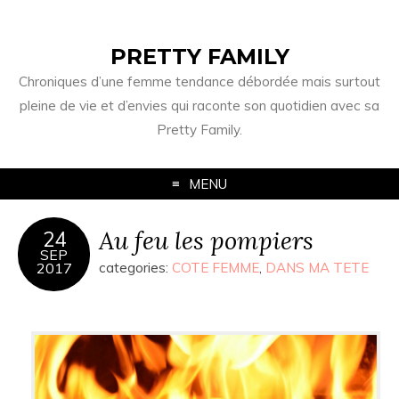
PRETTY FAMILY
Chroniques d’une femme tendance débordée mais surtout
pleine de vie et d’envies qui raconte son quotidien avec sa
Pretty Family.
MENU
Au feu les pompiers
24
SEP
2017
categories:
COTE FEMME
,
DANS MA TETE