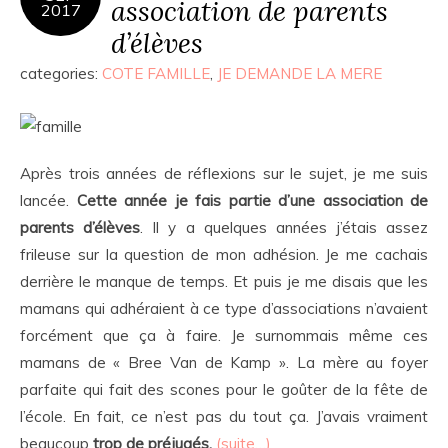
association de parents
2017
d’élèves
categories:
COTE FAMILLE
,
JE DEMANDE LA MERE
Après trois années de réflexions sur le sujet, je me suis
lancée.
Cette année je fais partie d’une association de
parents d’élèves
. Il y a quelques années j’étais assez
frileuse sur la question de mon adhésion. Je me cachais
derrière le manque de temps. Et puis je me disais que les
mamans qui adhéraient à ce type d’associations n’avaient
forcément que ça à faire. Je surnommais même ces
mamans de « Bree Van de Kamp ». La mère au foyer
parfaite qui fait des scones pour le goûter de la fête de
l’école. En fait, ce n’est pas du tout ça. J’avais vraiment
beaucoup
trop de préjugés.
(suite…)