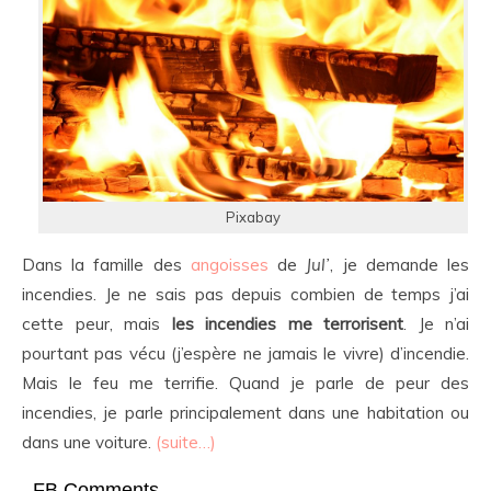
Pixabay
Dans la famille des
angoisses
de
Jul’
, je demande les
incendies. Je ne sais pas depuis combien de temps j’ai
cette peur, mais
les incendies me terrorisent
. Je n’ai
pourtant pas vécu (j’espère ne jamais le vivre) d’incendie.
Mais le feu me terrifie. Quand je parle de peur des
incendies, je parle principalement dans une habitation ou
dans une voiture.
(suite…)
FB Comments