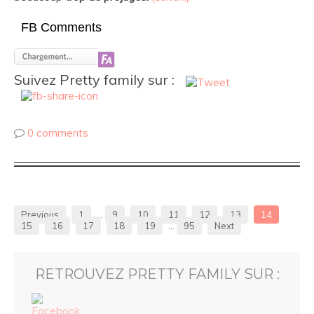
FB Comments
Suivez Pretty family sur :
0 comments
Previous
1
…
9
10
11
12
13
14
15
16
17
18
19
…
95
Next
RETROUVEZ PRETTY FAMILY SUR :