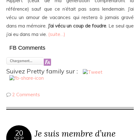
Rippert (ceux de ma génération comprendront la
référence) sauf que ce n’était pas sans lendemain. J’ai
vécu un amour de vacances qui restera à jamais gravé
dans ma mémoire.
J’ai vécu un coup de foudre
. Le seul que
j’ai eu dans ma vie.
(suite…)
FB Comments
Suivez Pretty family sur :
2 Comments
Je suis membre d’une
20
SEP